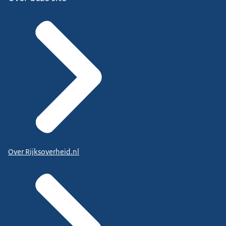
Over Rijksoverheid.nl