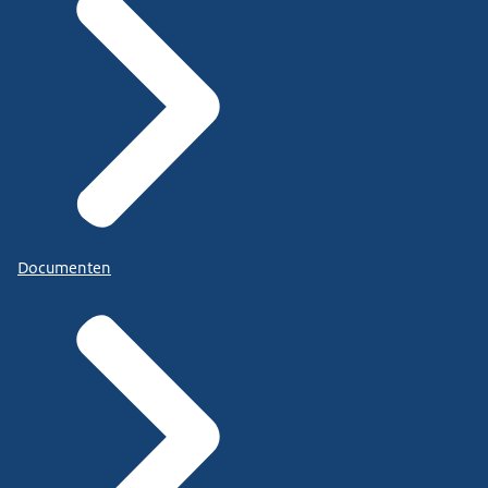
Documenten