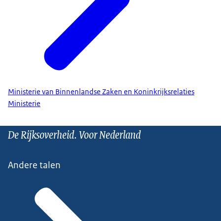
Ministerie van Binnenlandse Zaken en Koninkrijksrelaties
Ministerie
De Rijksoverheid. Voor Nederland
Andere talen