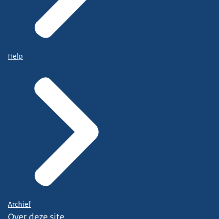
Help
Archief
Over deze site