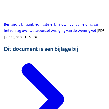
Beslisnota bij aanbiedingsbrief bij nota naar aanleiding van
het verslag over wetsvoorstel Wijziging van de Woningwet
(PDF
| 2 pagina's | 106 kB)
Dit document is een bijlage bij