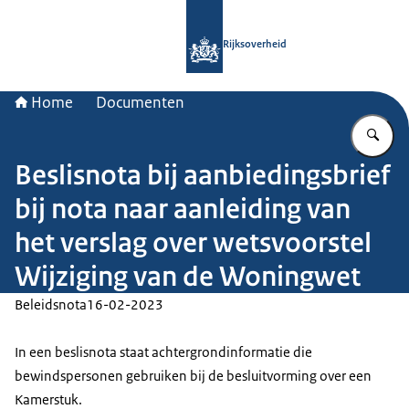
Naar de homepage van Rijksoverheid
Rijksoverheid
Home
Documenten
Vu
Beslisnota bij aanbiedingsbrief
bij nota naar aanleiding van
het verslag over wetsvoorstel
Wijziging van de Woningwet
Beleidsnota
16-02-2023
In een beslisnota staat achtergrondinformatie die
bewindspersonen gebruiken bij de besluitvorming over een
Kamerstuk.