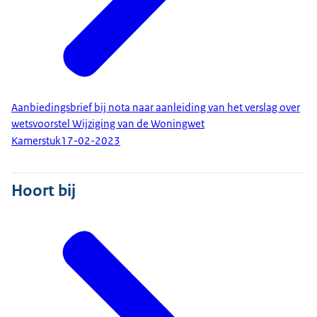
Aanbiedingsbrief bij nota naar aanleiding van het verslag over
wetsvoorstel Wijziging van de Woningwet
Kamerstuk
17-02-2023
Hoort bij