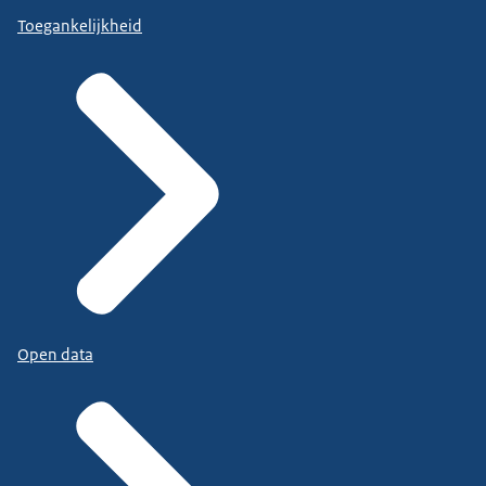
Toegankelijkheid
Open data