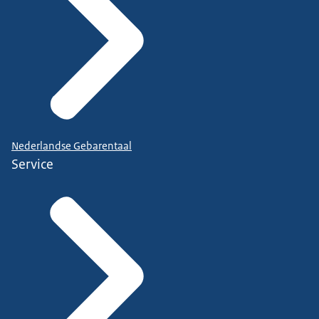
Nederlandse Gebarentaal
Service