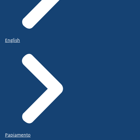
English
Papiamento