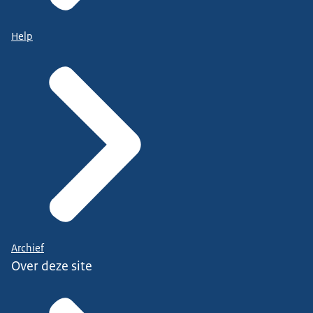
Help
Archief
Over deze site