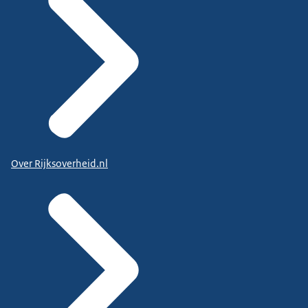
Over Rijksoverheid.nl