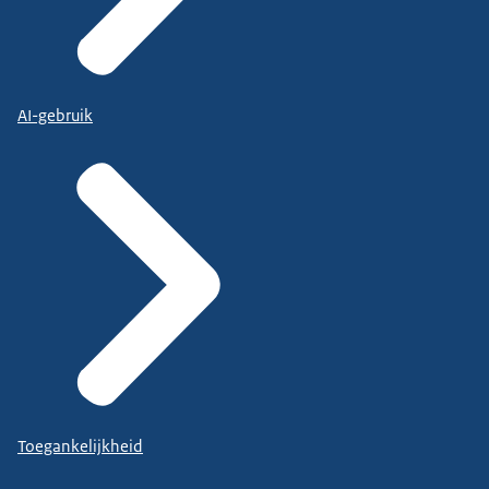
AI-gebruik
Toegankelijkheid