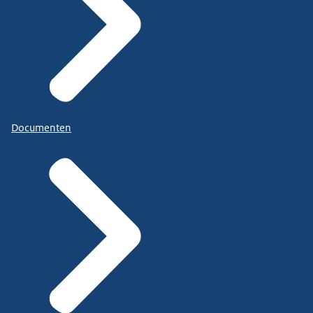
Documenten