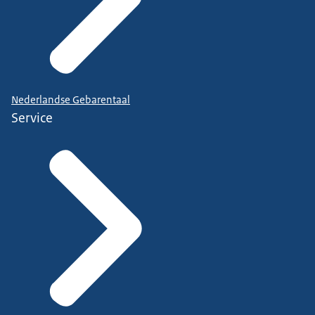
Nederlandse Gebarentaal
Service