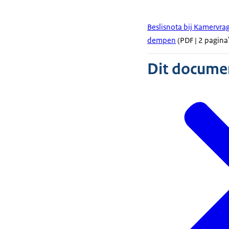
Beslisnota bij Kamervra
dempen
(PDF | 2 pagina'
Dit document