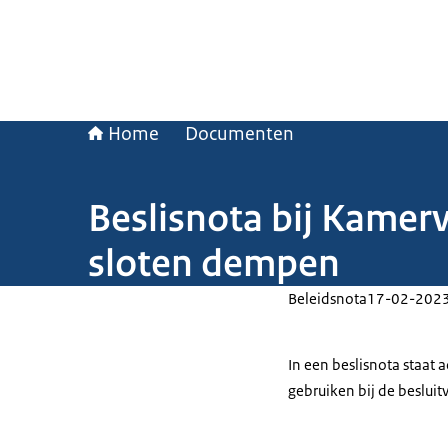
Home
Documenten
Beslisnota bij Kamer
sloten dempen
Beleidsnota
17-02-202
In een beslisnota staat
gebruiken bij de beslui