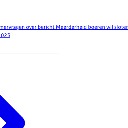
ervragen over bericht Meerderheid boeren wil slot
2023