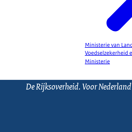
Ministerie van Land
Voedselzekerheid 
Ministerie
De Rijksoverheid. Voor Nederland