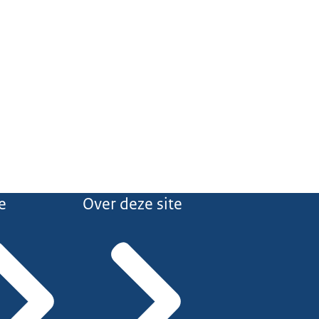
e
Over deze site