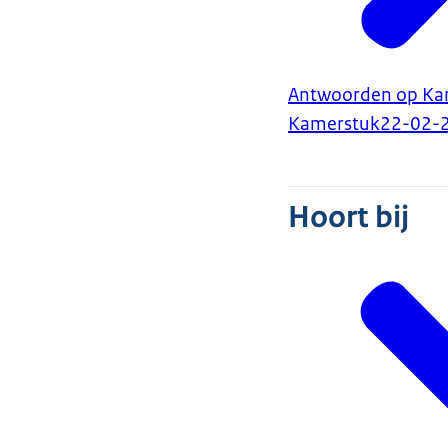
Antwoorden op Kam
Kamerstuk
22-02-
Hoort bij