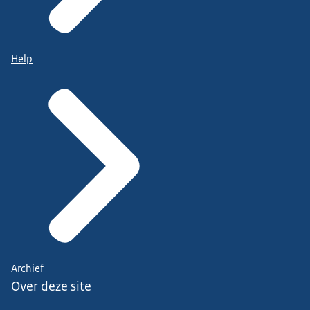
Help
Archief
Over deze site