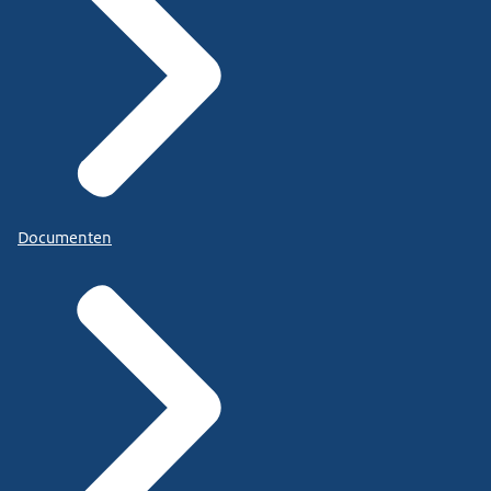
Documenten