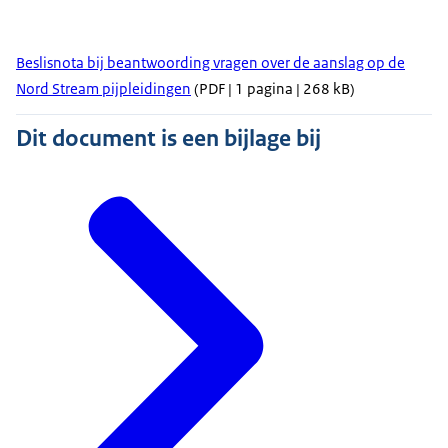
Beslisnota bij beantwoording vragen over de aanslag op de
Nord Stream pijpleidingen
(PDF | 1 pagina | 268 kB)
Dit document is een bijlage bij