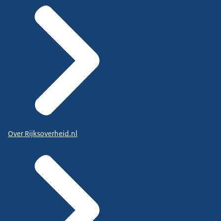
Over Rijksoverheid.nl