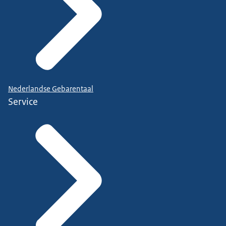
Nederlandse Gebarentaal
Service