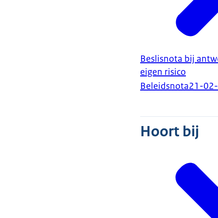
Beslisnota bij ant
eigen risico
Beleidsnota
21-02
Hoort bij