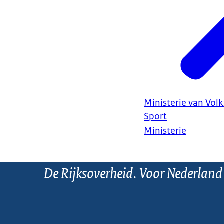
Ministerie van Vol
Sport
Ministerie
De Rijksoverheid. Voor Nederland