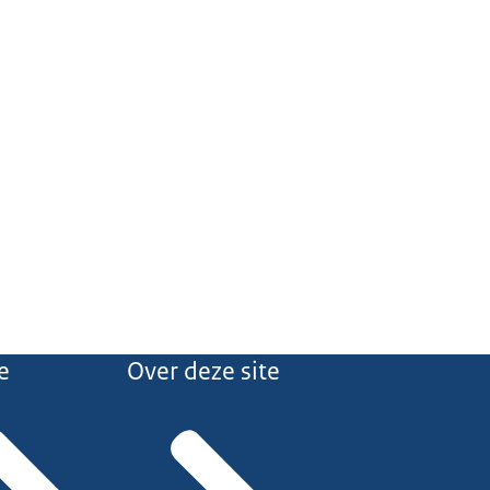
e
Over deze site