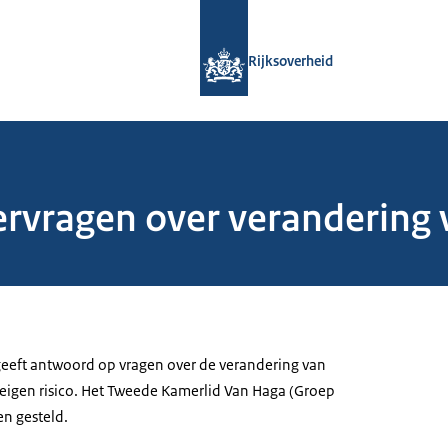
Naar de homepage van Rijksoverheid
Rijksoverheid
vragen over verandering v
geeft antwoord op vragen over de verandering van
 eigen risico. Het Tweede Kamerlid Van Haga (Groep
en gesteld.