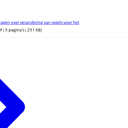
gen over verandering van regels voor het
 | 5 pagina's | 251 kB)