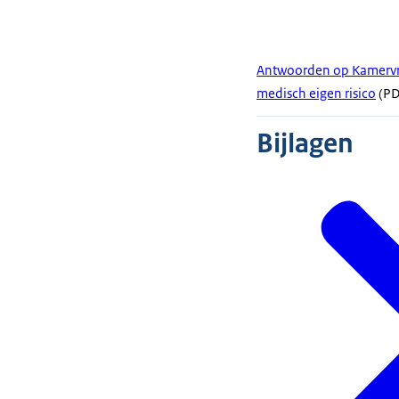
Antwoorden op Kamervra
medisch eigen risico
(PDF
Bijlagen