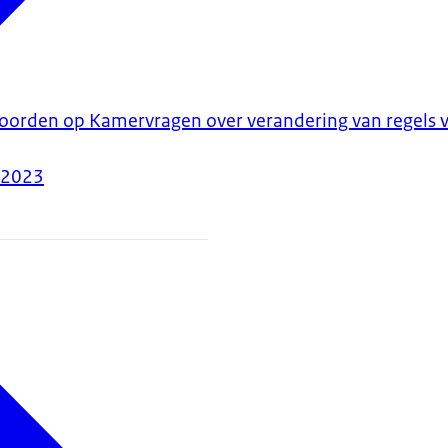
woorden op Kamervragen over verandering van regels 
-2023