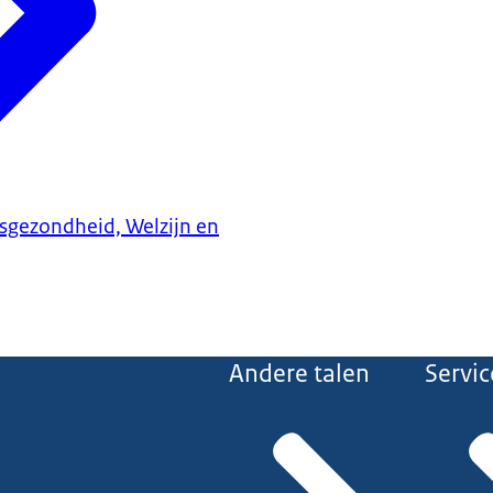
ksgezondheid, Welzijn en
Andere talen
Servic