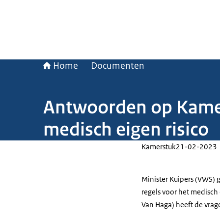
Home
Documenten
Antwoorden op Kamer
medisch eigen risico
Kamerstuk
21-02-2023
Minister Kuipers (VWS) 
regels voor het medisch
Van Haga) heeft de vrag