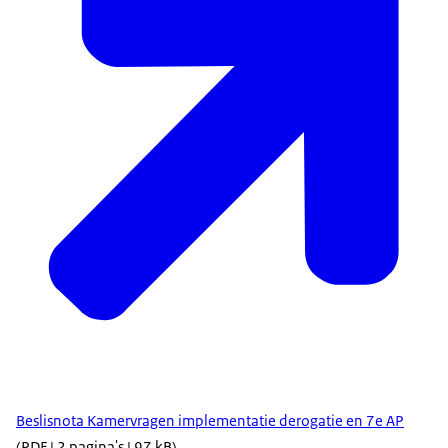
Beslisnota Kamervragen implementatie derogatie en 7e AP
(PDF | 2 pagina's | 97 kB)