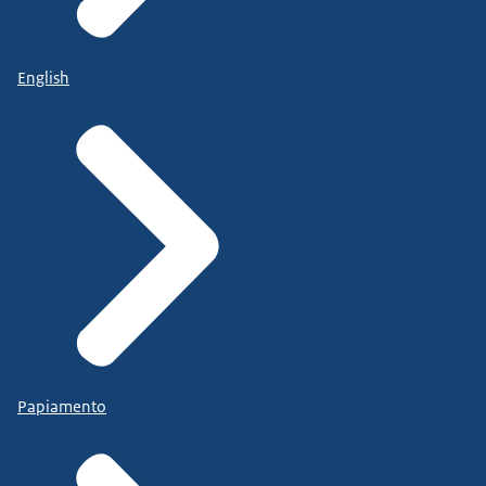
English
Papiamento