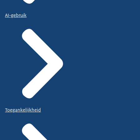
AI-gebruik
Toegankelijkheid