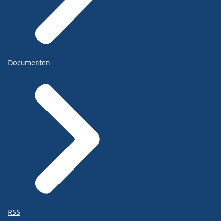
Documenten
RSS