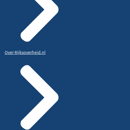
Over Rijksoverheid.nl