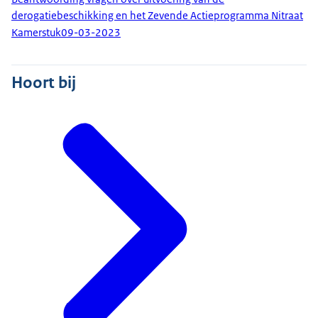
derogatiebeschikking en het Zevende Actieprogramma Nitraat
Kamerstuk
09-03-2023
Hoort bij