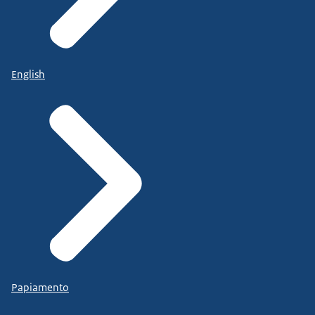
English
Papiamento