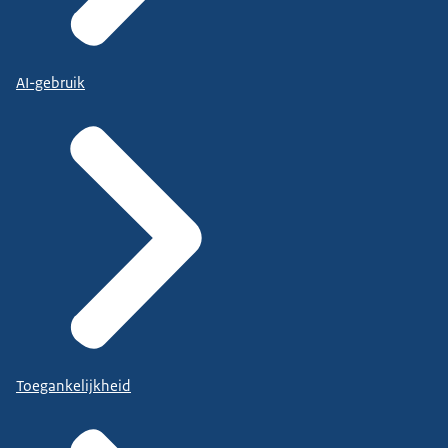
AI-gebruik
Toegankelijkheid