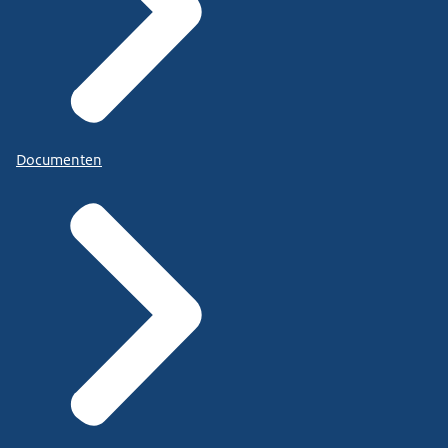
Documenten