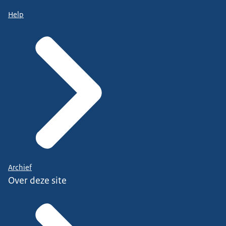
Help
Archief
Over deze site