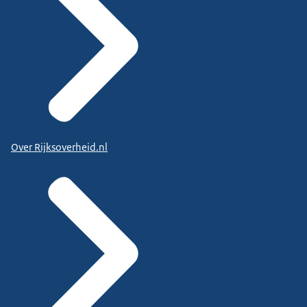
Over Rijksoverheid.nl