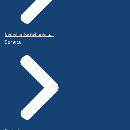
Nederlandse Gebarentaal
Service