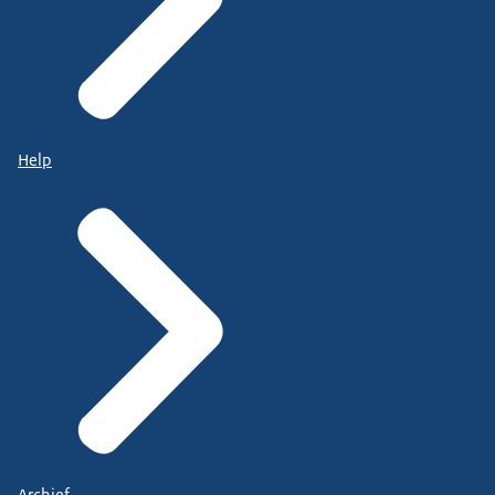
Help
Archief