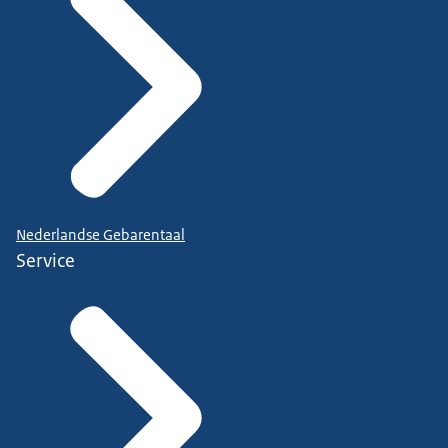
Nederlandse Gebarentaal
Service