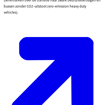
Denemarken over de transitie naar zware bedrijfsvoertuigen en
bussen zonder CO2-uitstoot (ero-emission heavy duty
vehicles).