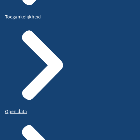
Toegankelijkheid
Open data