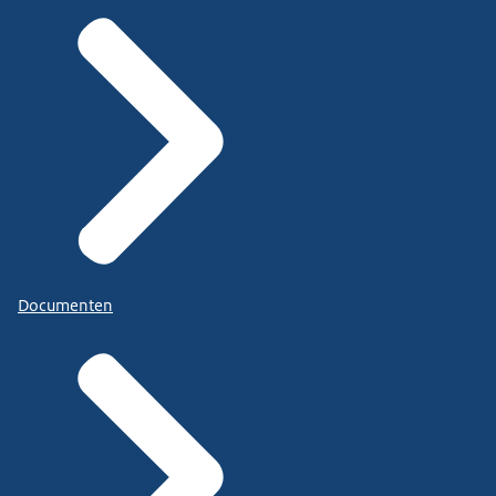
Documenten