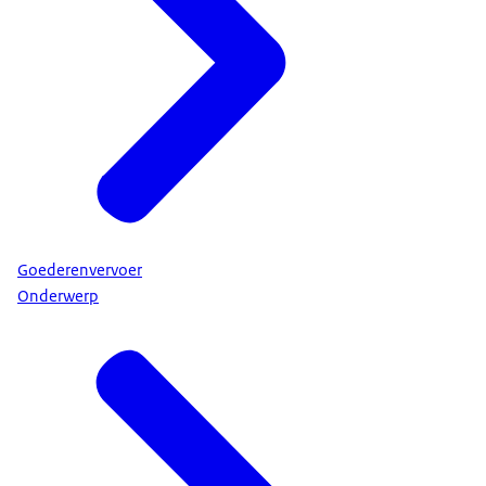
Goederenvervoer
Onderwerp