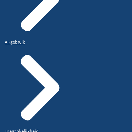
AI-gebruik
Toegankelijkheid