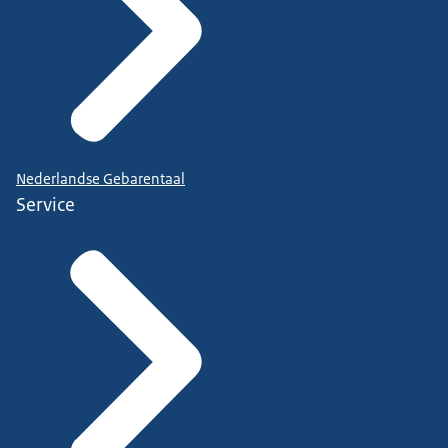
Nederlandse Gebarentaal
Service