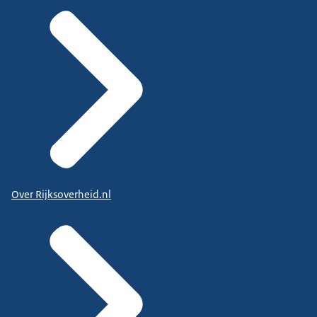
Over Rijksoverheid.nl