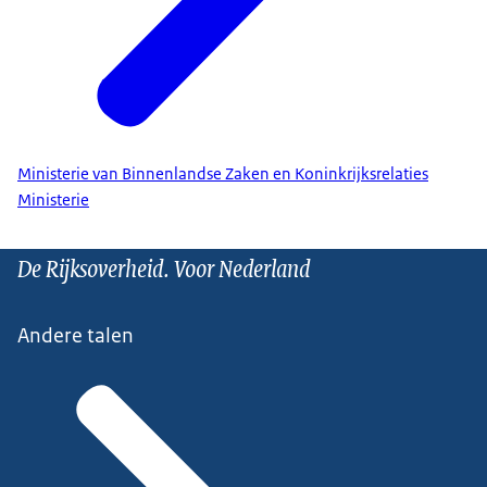
Ministerie van Binnenlandse Zaken en Koninkrijksrelaties
Ministerie
De Rijksoverheid. Voor Nederland
Andere talen