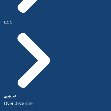
Help
Archief
Over deze site