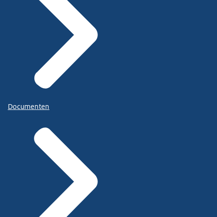
Documenten