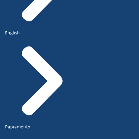
English
Papiamento