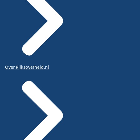
Over Rijksoverheid.nl