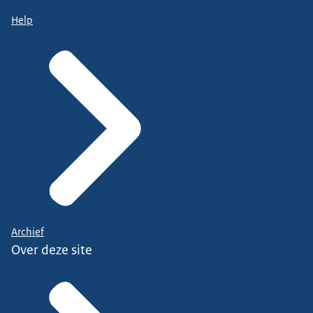
Help
Archief
Over deze site