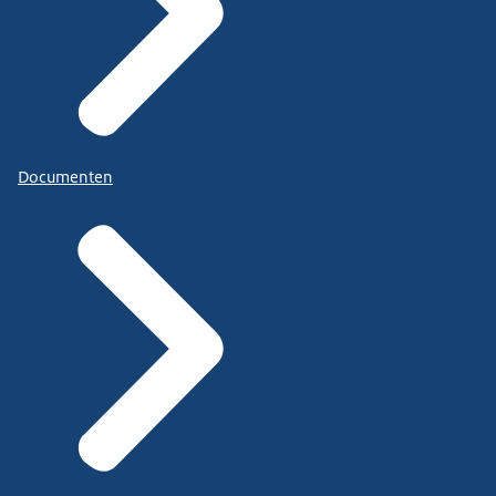
Documenten