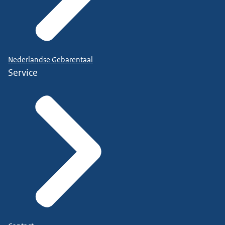
Nederlandse Gebarentaal
Service