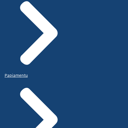
Papiamentu