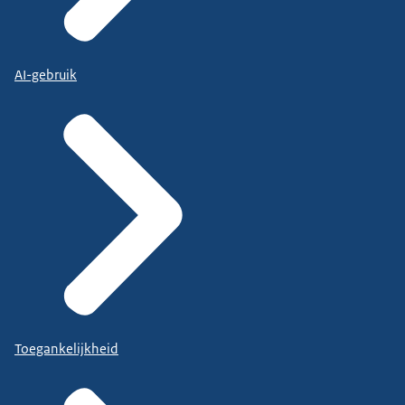
AI-gebruik
Toegankelijkheid