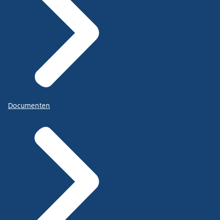
Documenten