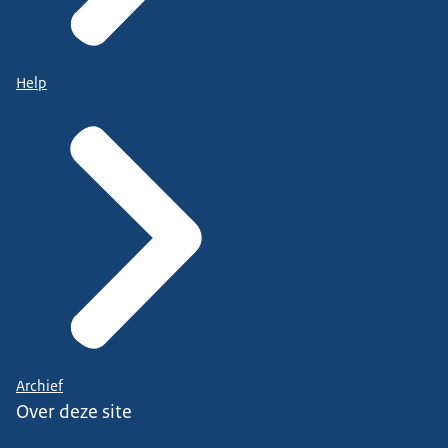
Help
Archief
Over deze site