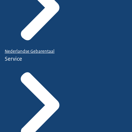
Nederlandse Gebarentaal
Service