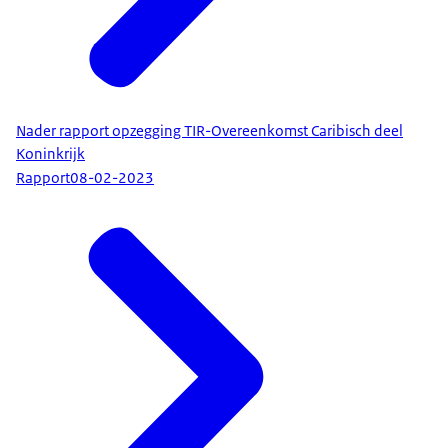
Nader rapport opzegging TIR-Overeenkomst Caribisch deel
Koninkrijk
Rapport
08-02-2023