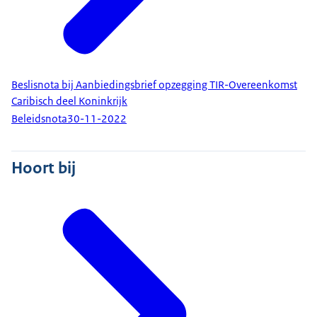
Beslisnota bij Aanbiedingsbrief opzegging TIR-Overeenkomst
Caribisch deel Koninkrijk
Beleidsnota
30-11-2022
Hoort bij