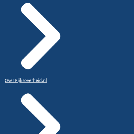
Over Rijksoverheid.nl