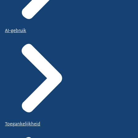
AI-gebruik
Toegankelijkheid