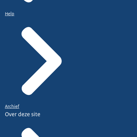
Help
Archief
Over deze site