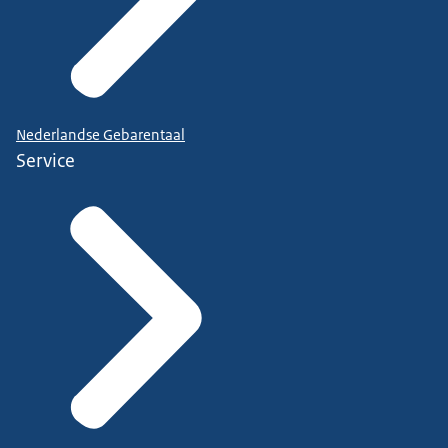
Nederlandse Gebarentaal
Service