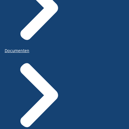
Documenten