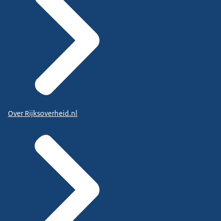
Over Rijksoverheid.nl