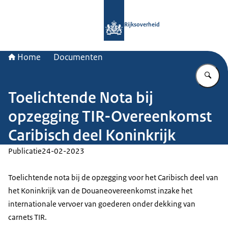
Naar de homepage van Rijksoverheid
Rijksoverheid
Home
Documenten
Vu
Toelichtende Nota bij
opzegging TIR-Overeenkomst
Caribisch deel Koninkrijk
Publicatie
24-02-2023
Toelichtende nota bij de opzegging voor het Caribisch deel van
het Koninkrijk van de Douaneovereenkomst inzake het
internationale vervoer van goederen onder dekking van
carnets TIR.