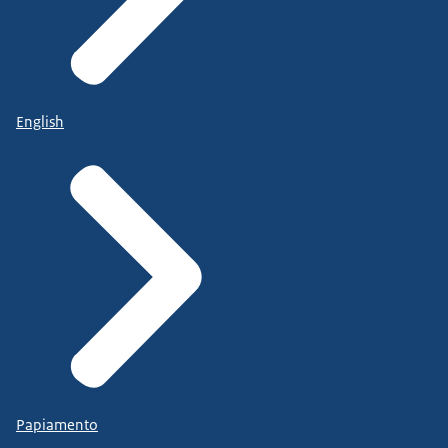
English
Papiamento