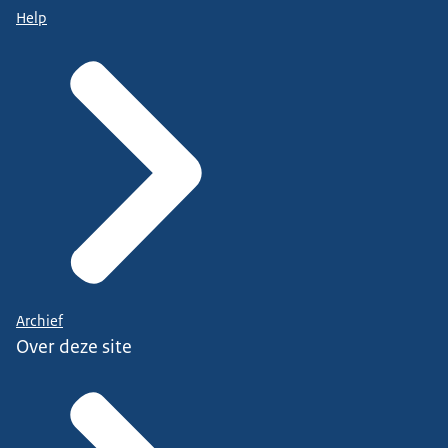
Help
Archief
Over deze site