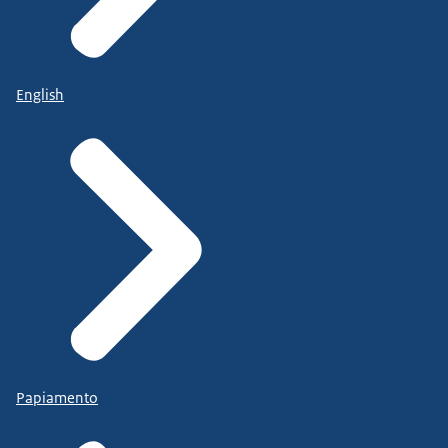
English
Papiamento