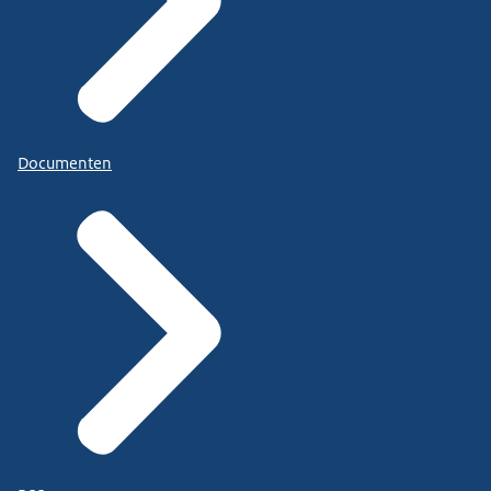
Documenten