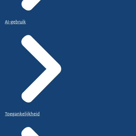
AI-gebruik
Toegankelijkheid