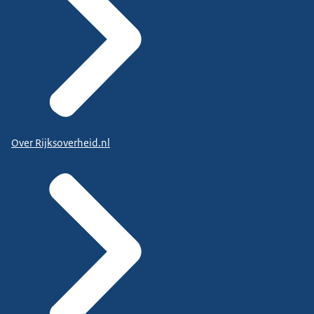
Over Rijksoverheid.nl