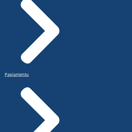
Papiamentu