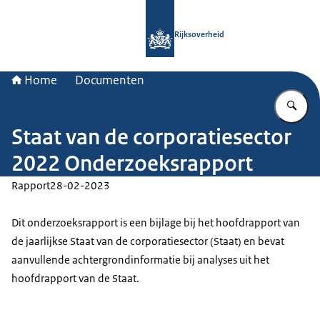
Naar de homepage van Rijksoverheid
Rijksoverheid
Home
Documenten
Vu
Staat van de corporatiesector
2022 Onderzoeksrapport
Rapport
28-02-2023
Dit onderzoeksrapport is een bijlage bij het hoofdrapport van
de jaarlijkse Staat van de corporatiesector (Staat) en bevat
aanvullende achtergrondinformatie bij analyses uit het
hoofdrapport van de Staat.