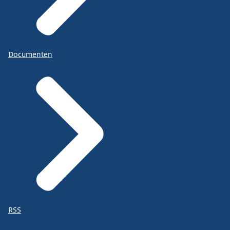
Documenten
RSS