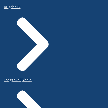
AI-gebruik
Toegankelijkheid