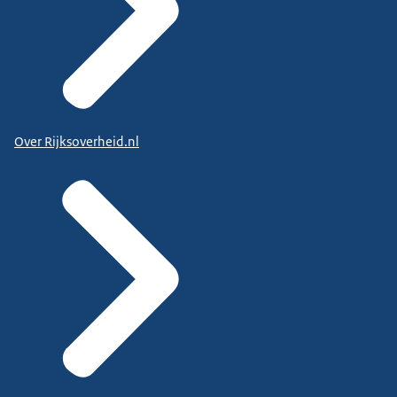
Over Rijksoverheid.nl