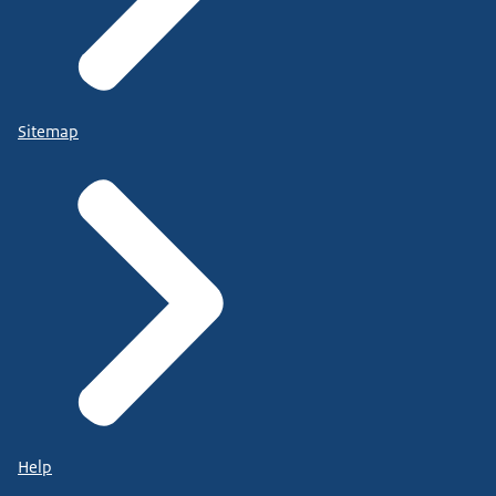
Sitemap
Help