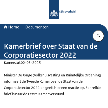
Naar de homepage van Rijksoverheid
Rijksoverheid
Home
Documenten
Vu
Kamerbrief over Staat van de
Corporatiesector 2022
Kamerstuk
02-03-2023
Minister De Jonge (Volkshuisvesting en Ruimtelijke Ordening)
informeert de Tweede Kamer over de Staat van de
Corporatiesector 2022 en geeft hier een reactie op. Eenzelfde
brief is naar de Eerste Kamer verstuurd.