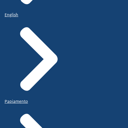
English
Papiamento