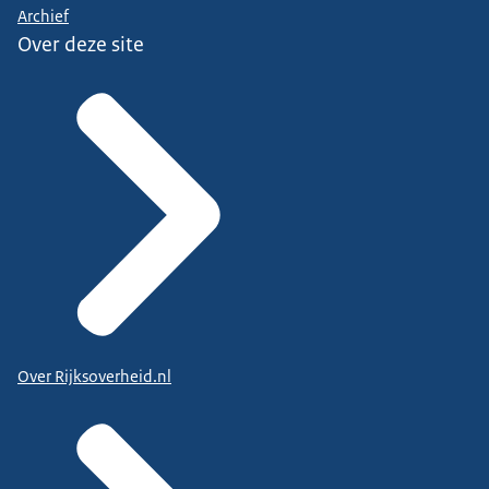
Archief
Over deze site
Over Rijksoverheid.nl