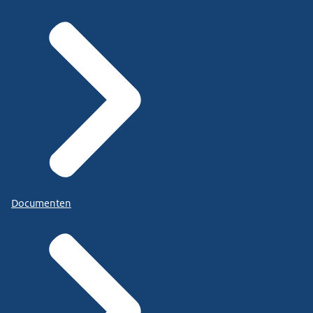
Documenten