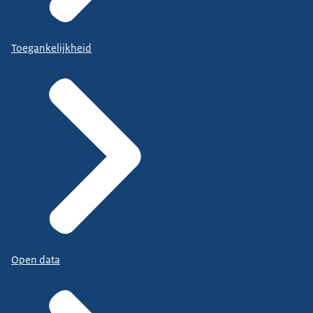
Toegankelijkheid
Open data