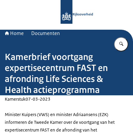
Naar de homepage van Rijksoverheid
Rijksoverheid
Home
Documenten
Vu
Kamerbrief voortgang
expertisecentrum FAST en
afronding Life Sciences &
Health actieprogramma
Kamerstuk
07-03-2023
Minister Kuipers (VWS) en minister Adriaansens (EZK)
informeren de Tweede Kamer over de voortgang van het
expertisecentrum FAST en de afronding van het