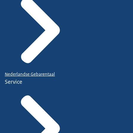
Nederlandse Gebarentaal
Service