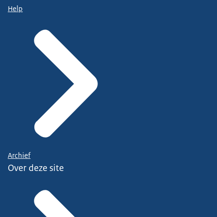
Help
Archief
Over deze site