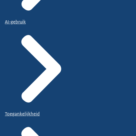
AI-gebruik
Toegankelijkheid