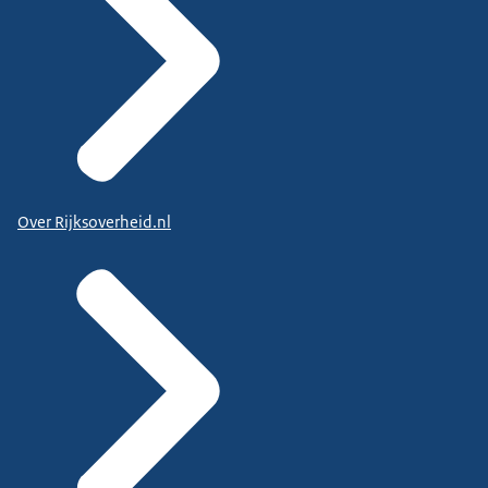
Over Rijksoverheid.nl