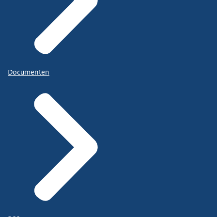
Documenten