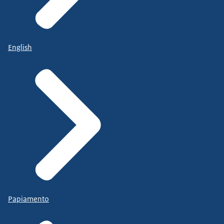
English
Papiamento