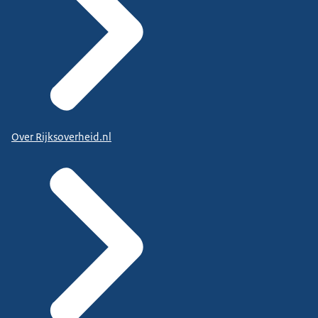
Over Rijksoverheid.nl