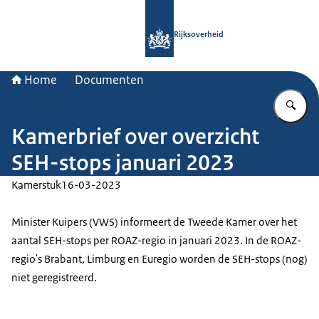
Naar de homepage van Rijksoverheid
Rijksoverheid
Home
Documenten
Vu
Kamerbrief over overzicht
SEH-stops januari 2023
Kamerstuk
16-03-2023
Minister Kuipers (VWS) informeert de Tweede Kamer over het
aantal SEH-stops per ROAZ-regio in januari 2023. In de ROAZ-
regio's Brabant, Limburg en Euregio worden de SEH-stops (nog)
niet geregistreerd.