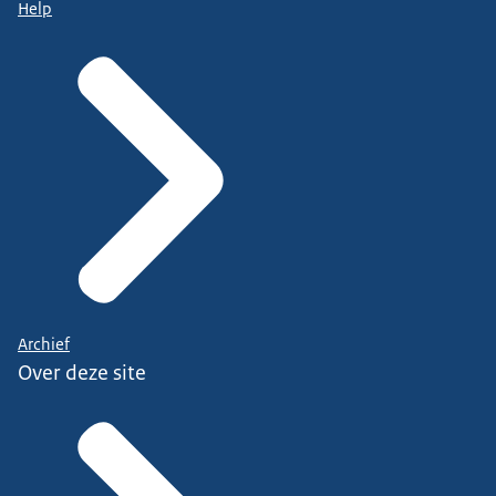
Help
Archief
Over deze site