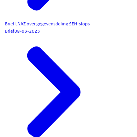
Brief LNAZ over gegevensdeling SEH-stops
Brief
08-03-2023