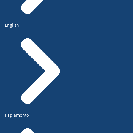
English
Papiamento