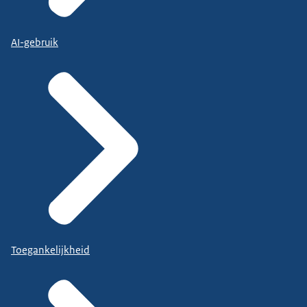
AI-gebruik
Toegankelijkheid