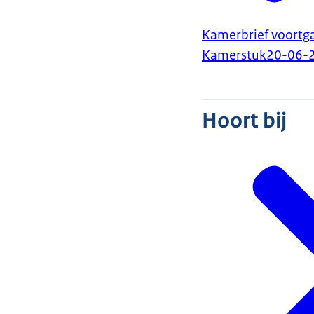
Kamerbrief voortg
Kamerstuk
20-06-
Hoort bij