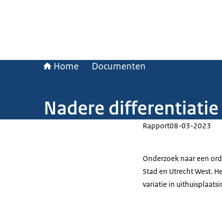
Home
Documenten
Nadere differentiatie
Rapport
08-03-2023
Onderzoek naar een orde
Stad en Utrecht West. Het
variatie in uithuisplaats