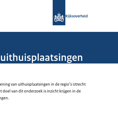
Naar de homepage van Rijksoverheid
Rijksoverheid
 uithuisplaatsingen
ning van uithuisplaatsingen in de regio’s Utrecht
 doel van dit onderzoek is inzicht krijgen in de
ingen.