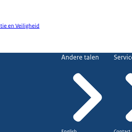
tie en Veiligheid
Andere talen
Servic
English
Contact