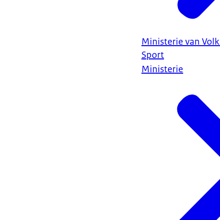
Ministerie van Vol
Sport
Ministerie