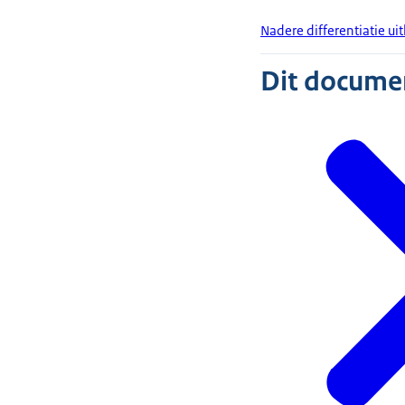
Nadere differentiatie ui
Dit document