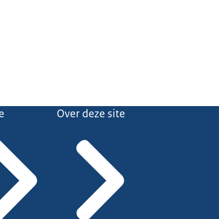
e
Over deze site