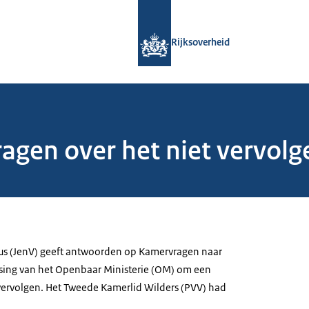
Naar de homepage van Rijksoverheid
Rijksoverheid
gen over het niet vervolg
ius (JenV) geeft antwoorden op Kamervragen naar
ssing van het Openbaar Ministerie (OM) om een
vervolgen. Het Tweede Kamerlid Wilders (PVV) had