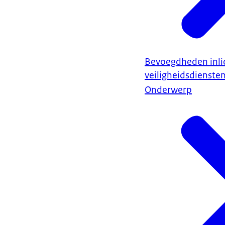
Bevoegdheden inli
veiligheidsdienste
Onderwerp