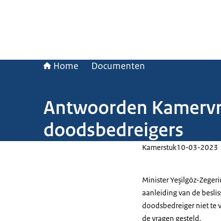
Home
Documenten
Antwoorden Kamervra
doodsbedreigers
Kamerstuk
10-03-2023
Minister Yeşilgöz-Zeger
aanleiding van de besli
doodsbedreiger niet te 
de vragen gesteld.