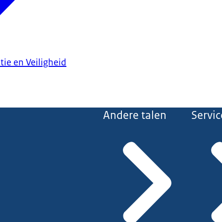
tie en Veiligheid
Andere talen
Servic