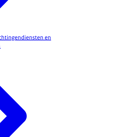
chtingendiensten en
n