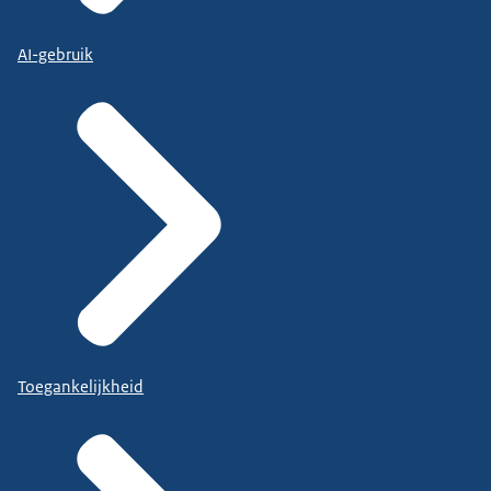
AI-gebruik
Toegankelijkheid