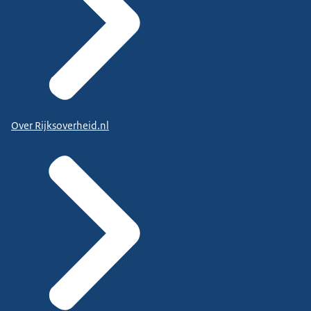
Over Rijksoverheid.nl