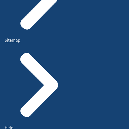
Sitemap
Help