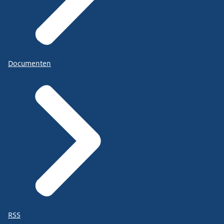
Documenten
RSS