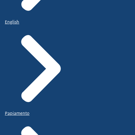
English
Papiamento