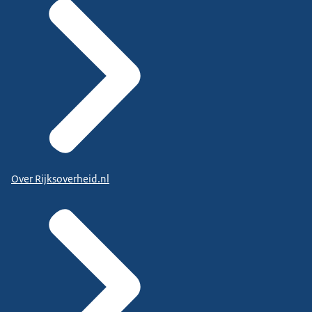
Over Rijksoverheid.nl