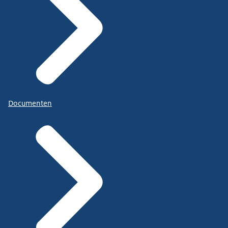
Documenten