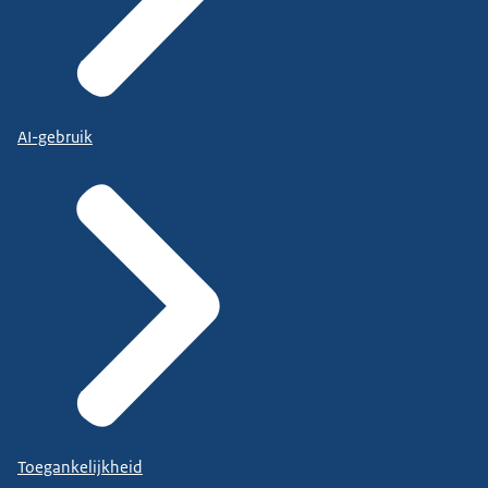
AI-gebruik
Toegankelijkheid