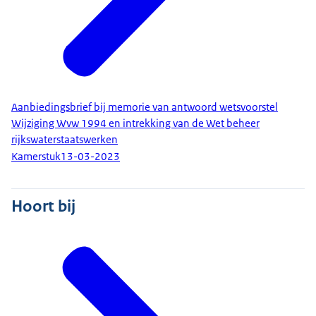
Aanbiedingsbrief bij memorie van antwoord wetsvoorstel
Wijziging Wvw 1994 en intrekking van de Wet beheer
rijkswaterstaatswerken
Kamerstuk
13-03-2023
Hoort bij