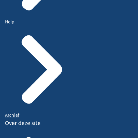
Help
Archief
Over deze site