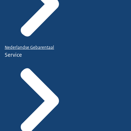
Nederlandse Gebarentaal
Service