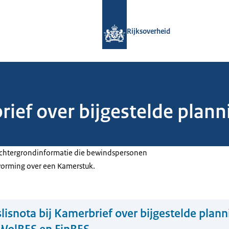
Naar de homepage van Rijksoverheid
Rijksoverheid
rief over bijgestelde plann
 achtergrondinformatie die bewindspersonen
tvorming over een Kamerstuk.
lisnota bij Kamerbrief over bijgestelde plann