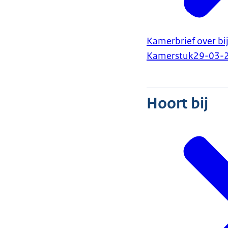
Kamerbrief over bi
Kamerstuk
29-03-
Hoort bij