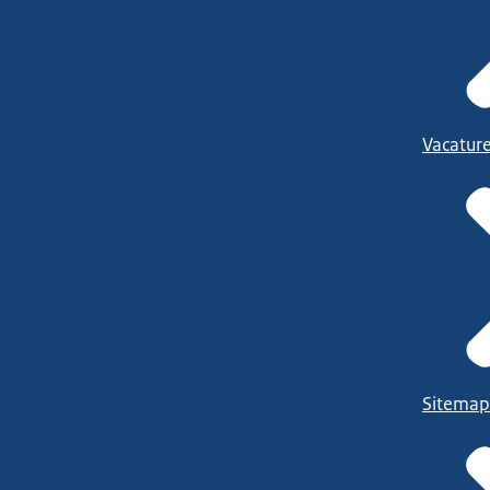
Vacatur
Sitemap