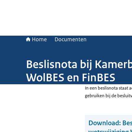
Home
Documenten
Beslisnota bij Kamerb
WolBES en FinBES
In een beslisnota staat
gebruiken bij de beslui
Download:
Bes