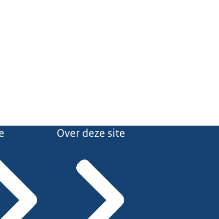
e
Over deze site