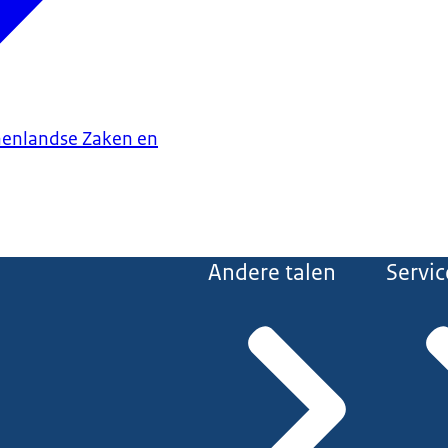
nenlandse Zaken en
Andere talen
Servic