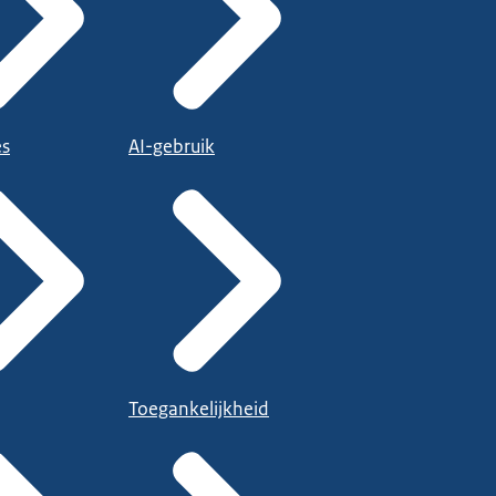
es
AI-gebruik
Toegankelijkheid