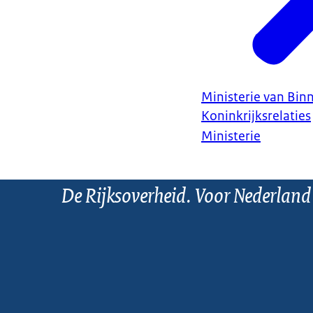
Ministerie van Bin
Koninkrijksrelaties
Ministerie
De Rijksoverheid. Voor Nederland