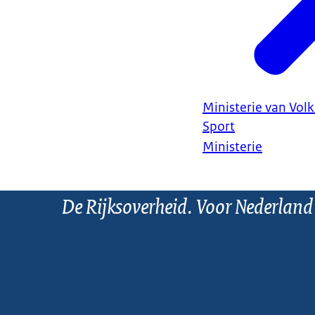
Ministerie van Vol
Sport
Ministerie
De Rijksoverheid. Voor Nederland