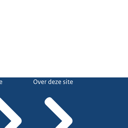
e
Over deze site