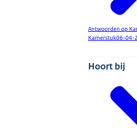
Antwoorden op Kame
Kamerstuk
06-04-
Hoort bij