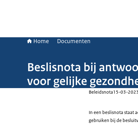
Home
Documenten
Beslisnota bij antwo
voor gelijke gezondhe
Beleidsnota
15-03-202
In een beslisnota staat
gebruiken bij de beslui