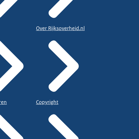
Over Rijksoverheid.nl
ren
Copyright