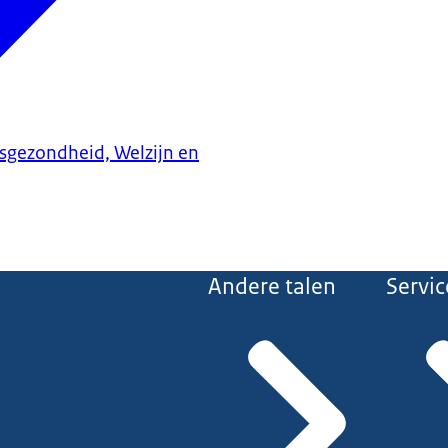
ksgezondheid, Welzijn en
Andere talen
Servic