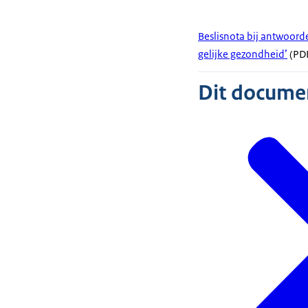
Beslisnota bij antwoord
gelijke gezondheid’
(PDF
Dit document