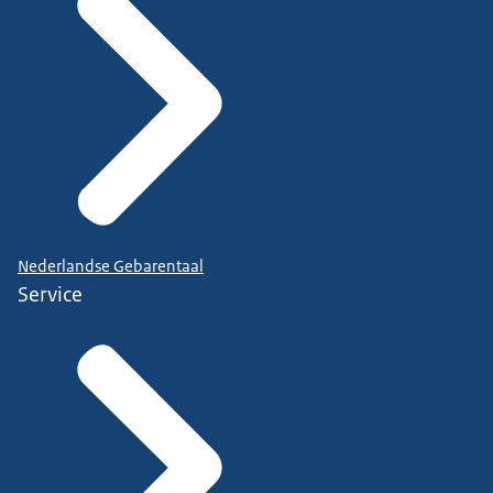
Nederlandse Gebarentaal
Service