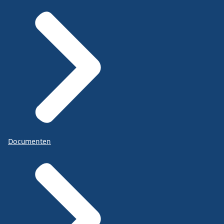
Documenten