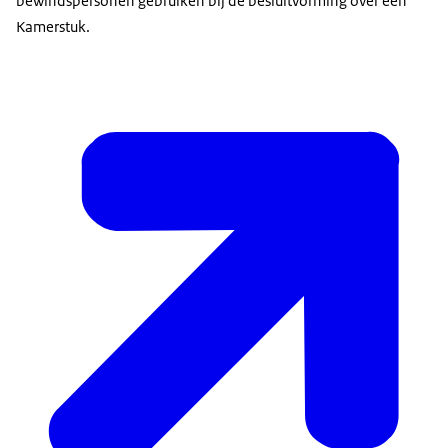
bewindspersonen gebruiken bij de besluitvorming over een
Kamerstuk.