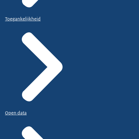
Toegankelijkheid
Open data