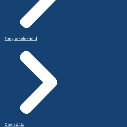
Toegankelijkheid
Open data