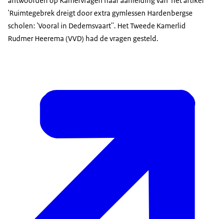
antwoorden op Kamervragen naar aanleiding van het artikel
'Ruimtegebrek dreigt door extra gymlessen Hardenbergse
scholen: 'Vooral in Dedemsvaart''. Het Tweede Kamerlid
Rudmer Heerema (VVD) had de vragen gesteld.