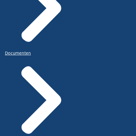
Documenten