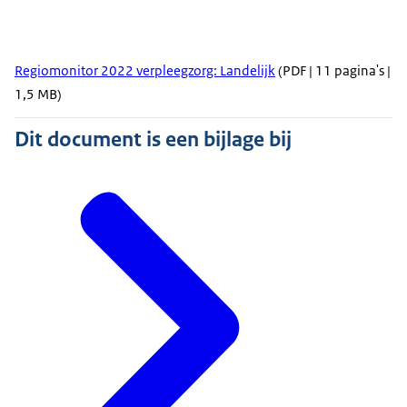
Regiomonitor 2022 verpleegzorg: Landelijk
(PDF | 11 pagina's |
1,5 MB)
Dit document is een bijlage bij