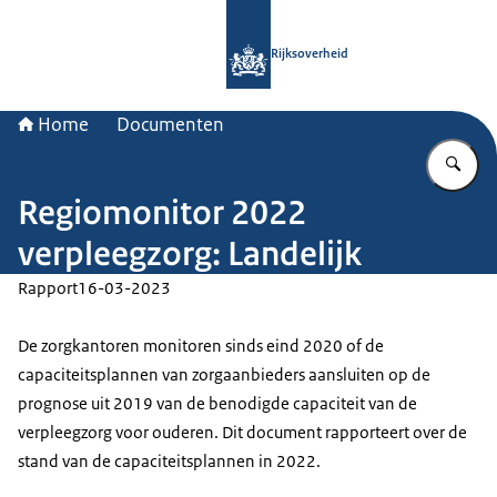
Naar de homepage van Rijksoverheid
Rijksoverheid
Home
Documenten
Vu
Regiomonitor 2022
verpleegzorg: Landelijk
Rapport
16-03-2023
De zorgkantoren monitoren sinds eind 2020 of de
capaciteitsplannen van zorgaanbieders aansluiten op de
prognose uit 2019 van de benodigde capaciteit van de
verpleegzorg voor ouderen. Dit document rapporteert over de
stand van de capaciteitsplannen in 2022.