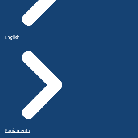
English
Papiamento