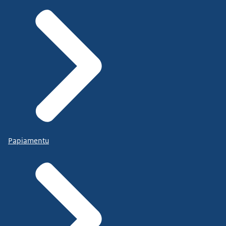
Papiamentu