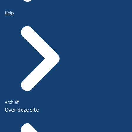
Help
Archief
Over deze site