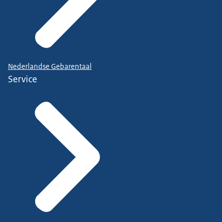
Nederlandse Gebarentaal
Service