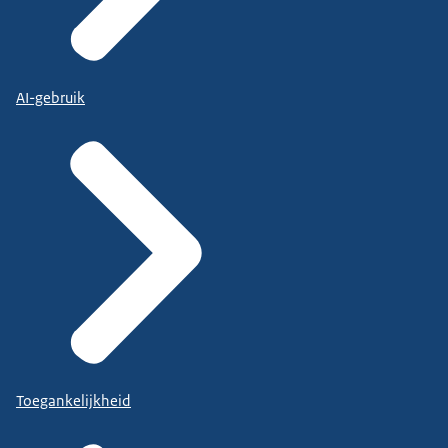
AI-gebruik
Toegankelijkheid