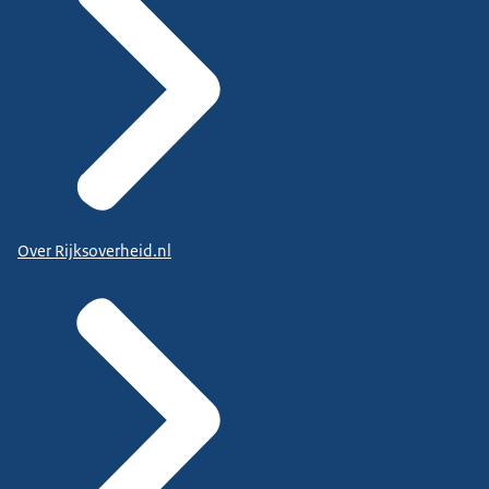
Over Rijksoverheid.nl