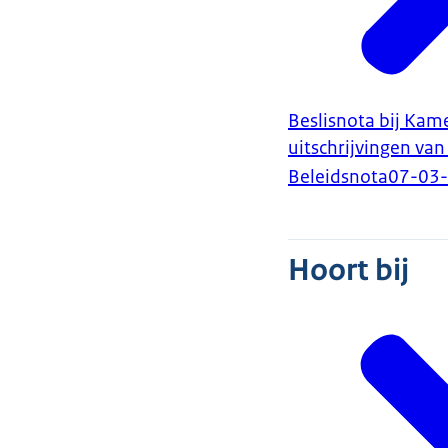
Beslisnota bij Kame
uitschrijvingen va
Beleidsnota
07-03
Hoort bij