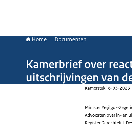
Home
Documenten
Kamerbrief over react
uitschrijvingen van 
Kamerstuk
16-03-2023
Minister Yeşilgöz-Zegeri
Advocaten over in- en u
Register Gerechtelijk D