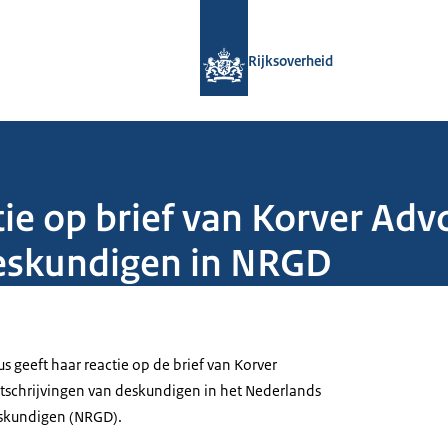
Naar de homepage van Rijksoverheid
Rijksoverheid
ie op brief van Korver Adv
deskundigen in NRGD
us geeft haar reactie op de brief van Korver
itschrijvingen van deskundigen in het Nederlands
eskundigen (NRGD).