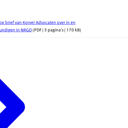
op brief van Korver Advocaten over in en
kundigen in NRGD
(PDF | 3 pagina's | 170 kB)