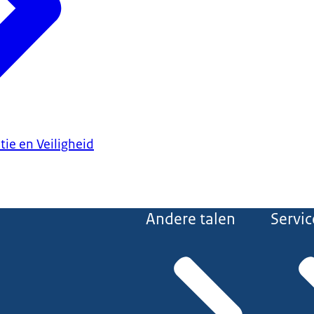
tie en Veiligheid
Andere talen
Servic