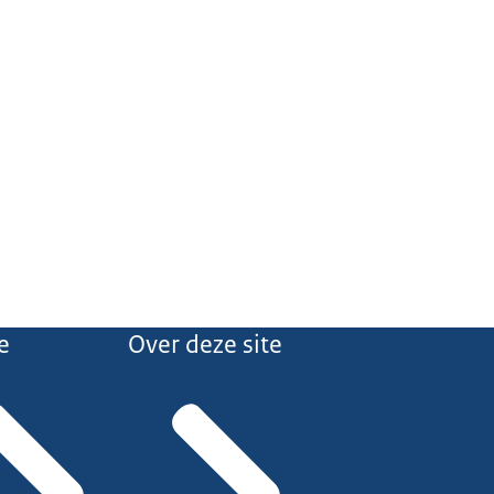
e
Over deze site