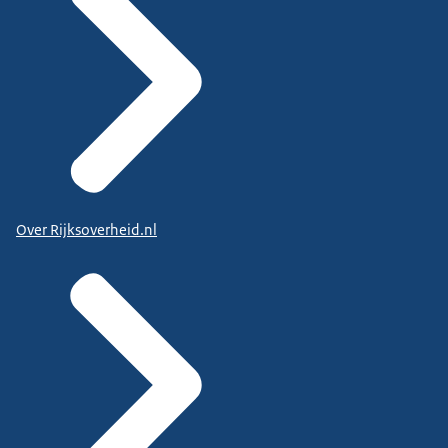
Over Rijksoverheid.nl