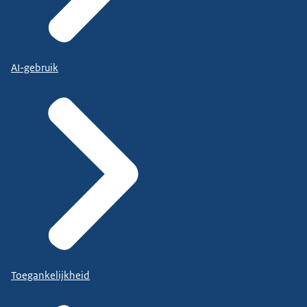
AI-gebruik
Toegankelijkheid