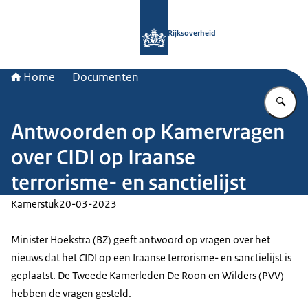
Naar de homepage van Rijksoverheid
Rijksoverheid
Home
Documenten
Vu
Antwoorden op Kamervragen
over CIDI op Iraanse
terrorisme- en sanctielijst
Kamerstuk
20-03-2023
Minister Hoekstra (BZ) geeft antwoord op vragen over het
nieuws dat het CIDI op een Iraanse terrorisme- en sanctielijst is
geplaatst. De Tweede Kamerleden De Roon en Wilders (PVV)
hebben de vragen gesteld.