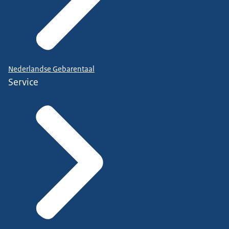
Nederlandse Gebarentaal
Service