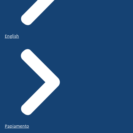
English
Papiamento