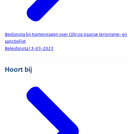
Beslisnota bij Kamervragen over CIDI op Iraanse terrorisme- en
sanctielijst
Beleidsnota
13-03-2023
Hoort bij