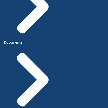
Documenten