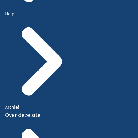
Help
Archief
Over deze site