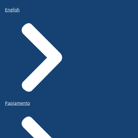
English
Papiamento