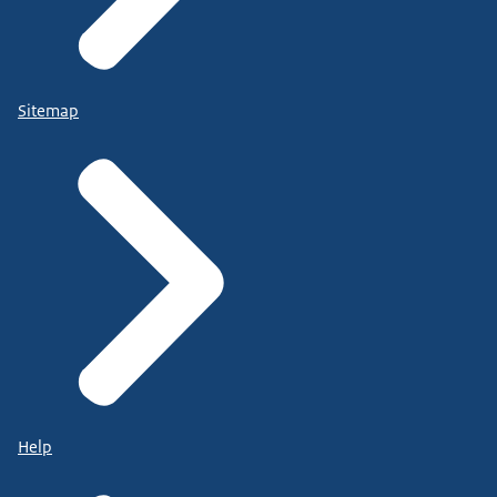
Sitemap
Help