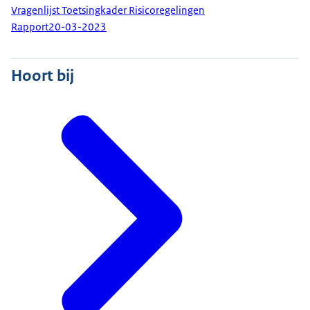
Vragenlijst Toetsingkader Risicoregelingen
Rapport
20-03-2023
Hoort bij