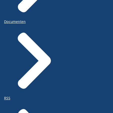
Documenten
RSS