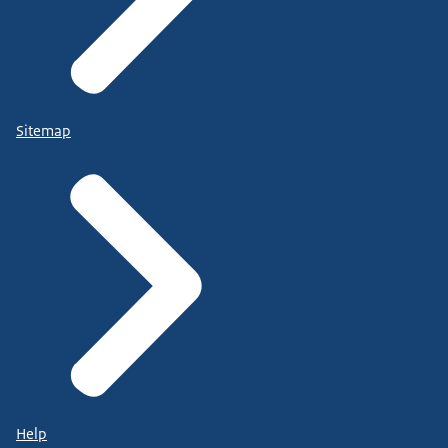
Sitemap
Help