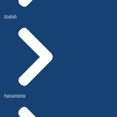
English
Papiamento