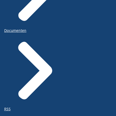
Documenten
RSS