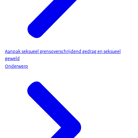
Aanpak seksueel grensoverschrijdend gedrag en seksueel
geweld
Onderwerp