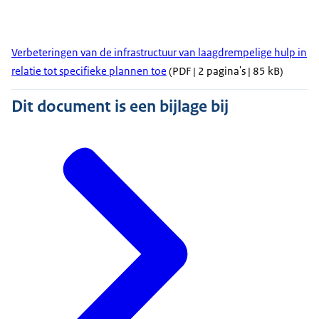
Verbeteringen van de infrastructuur van laagdrempelige hulp in
relatie tot specifieke plannen toe
(PDF | 2 pagina's | 85 kB)
Dit document is een bijlage bij