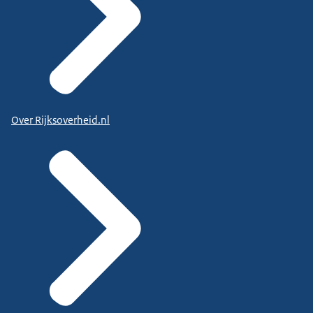
Over Rijksoverheid.nl