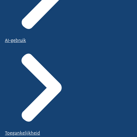
AI-gebruik
Toegankelijkheid