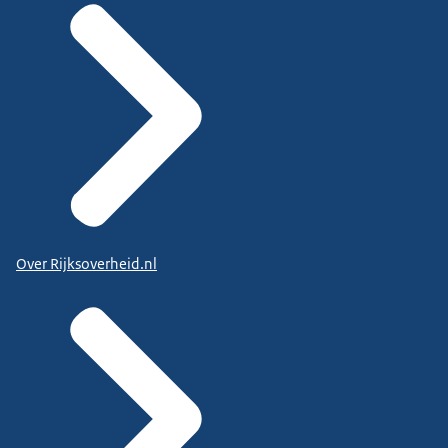
Over Rijksoverheid.nl