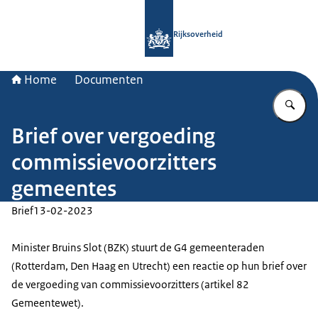
Naar de homepage van Rijksoverheid
Rijksoverheid
Home
Documenten
Vu
Brief over vergoeding
commissievoorzitters
gemeentes
Brief
13-02-2023
Minister Bruins Slot (BZK) stuurt de G4 gemeenteraden
(Rotterdam, Den Haag en Utrecht) een reactie op hun brief over
de vergoeding van commissievoorzitters (artikel 82
Gemeentewet).