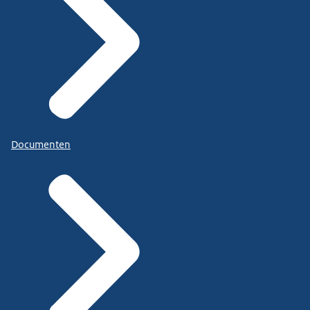
Documenten