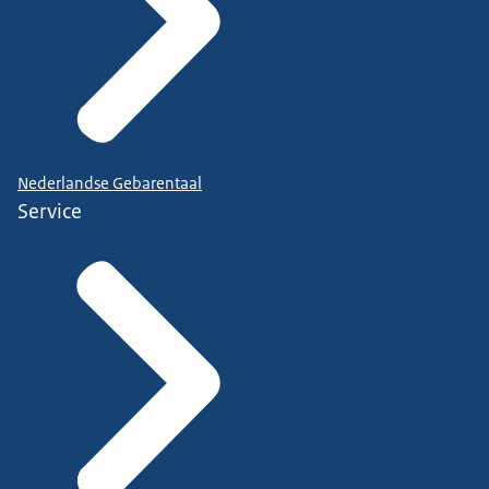
Nederlandse Gebarentaal
Service