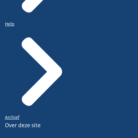
Help
Archief
Over deze site