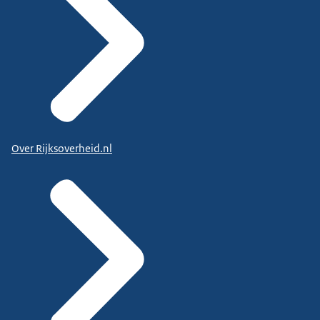
Over Rijksoverheid.nl