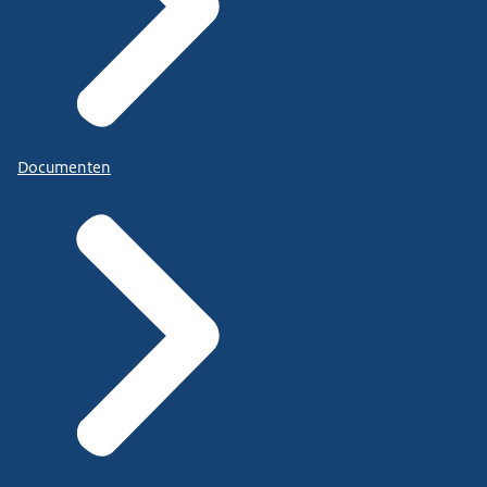
Documenten