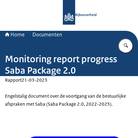
Naar de homepage van Rijksoverheid
Rijksoverheid
Home
Documenten
Vu
Monitoring report progress
Saba Package 2.0
Rapport
21-03-2023
Engelstalig document over de voortgang van de bestuurlijke
afspraken met Saba (Saba Package 2.0, 2022-2025).