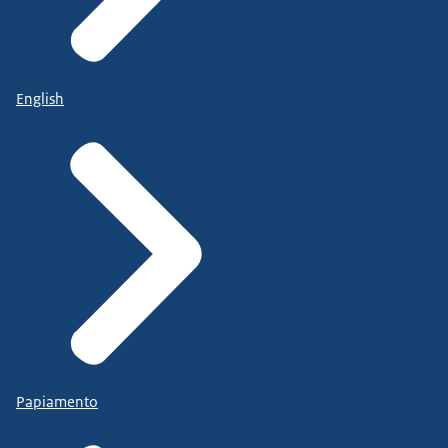
English
Papiamento