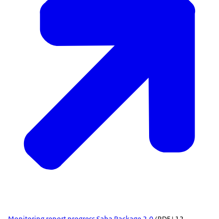
Monitoring report progress Saba Package 2.0
(PDF | 12