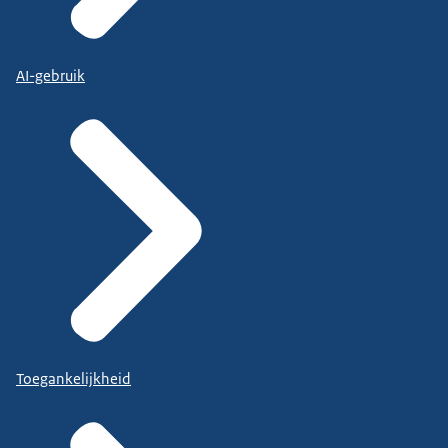
AI-gebruik
Toegankelijkheid