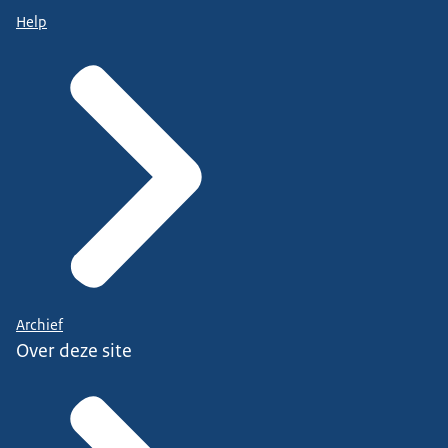
Help
Archief
Over deze site