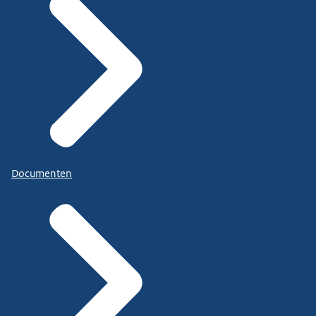
Documenten