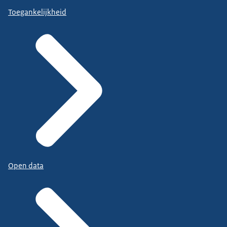
Toegankelijkheid
Open data