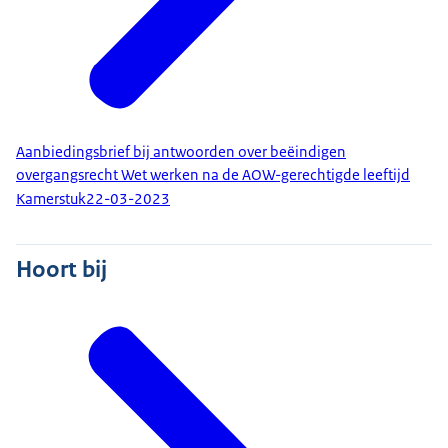
Aanbiedingsbrief bij antwoorden over beëindigen
overgangsrecht Wet werken na de AOW-gerechtigde leeftijd
Kamerstuk
22-03-2023
Hoort bij