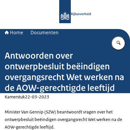
Naar de homepage van Rijksoverheid
Rijksoverheid
Home
Documenten
Vu
Antwoorden over
ontwerpbesluit beëindigen
overgangsrecht Wet werken na
de AOW-gerechtigde leeftijd
Kamerstuk
22-03-2023
Minister Van Gennip (SZW) beantwoordt vragen over het
ontwerpbesluit beëindigen overgangsrecht Wet werken na de
AOW-gerechtigde leeftijd.