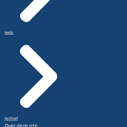
Help
Archief
Over deze site