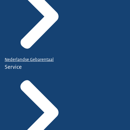
Nederlandse Gebarentaal
Service