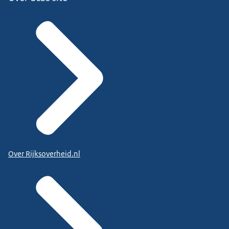
Over Rijksoverheid.nl