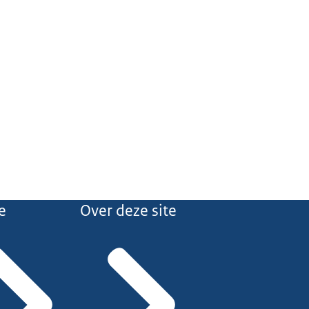
e
Over deze site