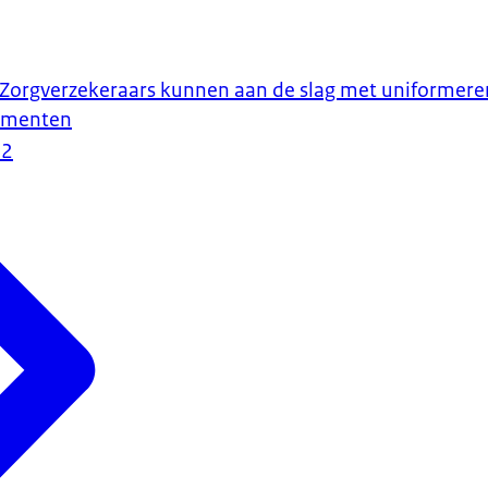
t: Zorgverzekeraars kunnen aan de slag met uniformere
ementen
22