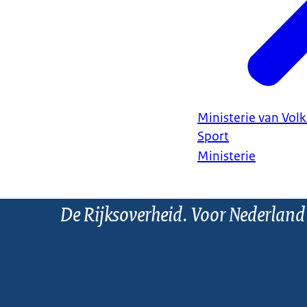
Ministerie van Vol
Sport
Ministerie
De Rijksoverheid. Voor Nederland