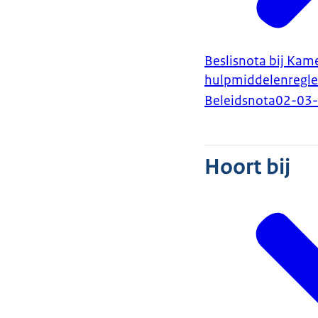
Beslisnota bij Kam
hulpmiddelenregle
Beleidsnota
02-03
Hoort bij