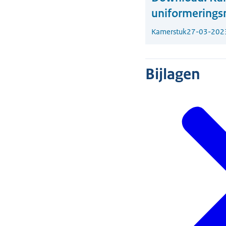
uniformerings
Kamerstuk
27-03-202
Bijlagen