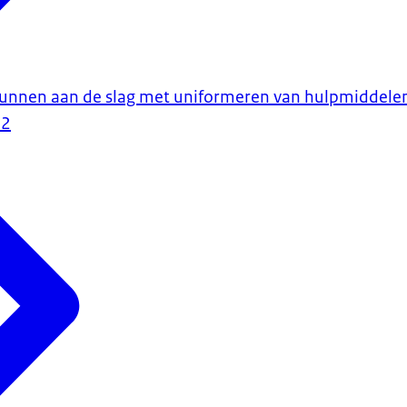
kunnen aan de slag met uniformeren van hulpmiddel
22