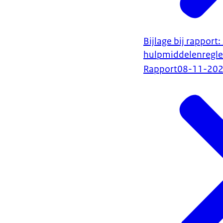
Bijlage bij rappor
hulpmiddelenregl
Rapport
08-11-20