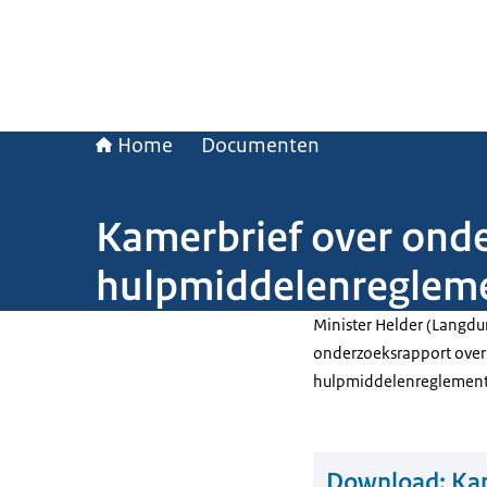
Home
Documenten
Kamerbrief over ond
hulpmiddelenregleme
Minister Helder (Langdu
onderzoeksrapport over
hulpmiddelenreglemente
Download:
Kam