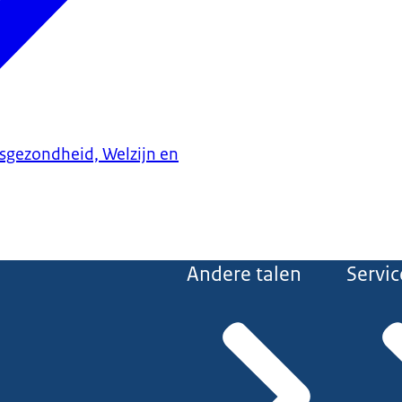
ksgezondheid, Welzijn en
Andere talen
Servic