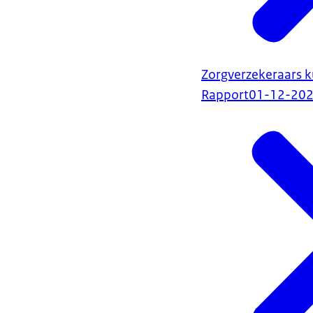
Zorgverzekeraars 
Rapport
01-12-20