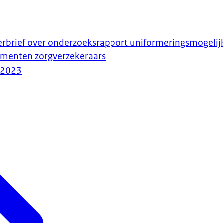
erbrief over onderzoeksrapport uniformeringsmogeli
menten zorgverzekeraars
-2023