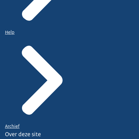
Help
Archief
Over deze site