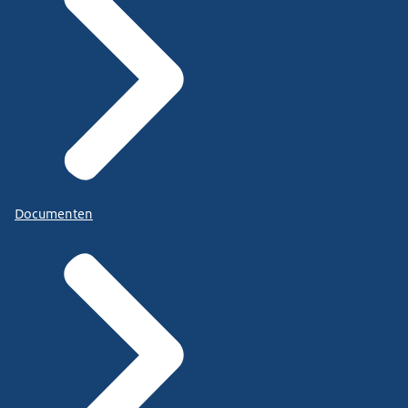
Documenten