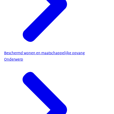
Beschermd wonen en maatschappelijke opvang
Onderwerp