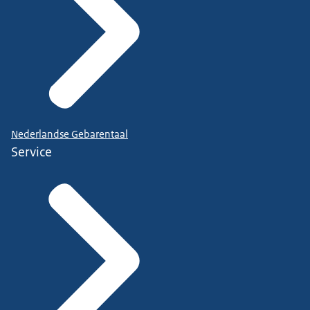
Nederlandse Gebarentaal
Service