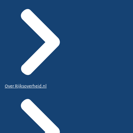
Over Rijksoverheid.nl