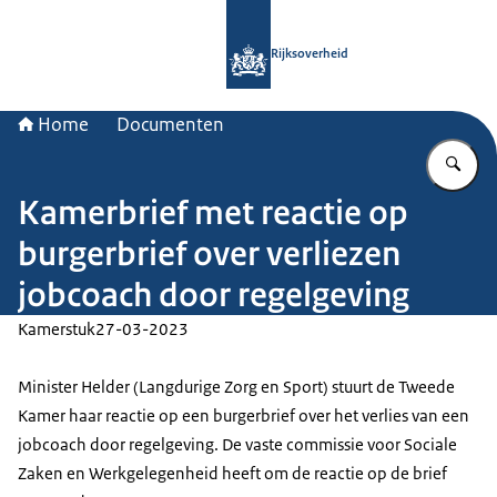
Naar de homepage van Rijksoverheid
Rijksoverheid
Home
Documenten
Vu
Kamerbrief met reactie op
burgerbrief over verliezen
jobcoach door regelgeving
Kamerstuk
27-03-2023
Minister Helder (Langdurige Zorg en Sport) stuurt de Tweede
Kamer haar reactie op een burgerbrief over het verlies van een
jobcoach door regelgeving. De vaste commissie voor Sociale
Zaken en Werkgelegenheid heeft om de reactie op de brief