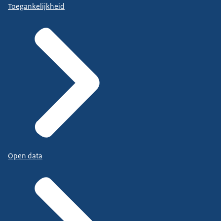
Toegankelijkheid
Open data