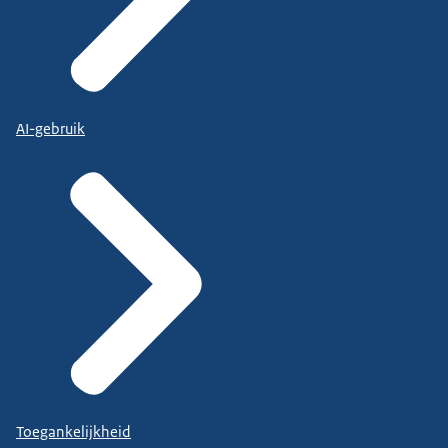
AI-gebruik
Toegankelijkheid