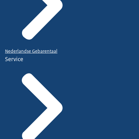
Nederlandse Gebarentaal
Service