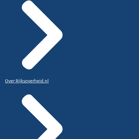
Over Rijksoverheid.nl