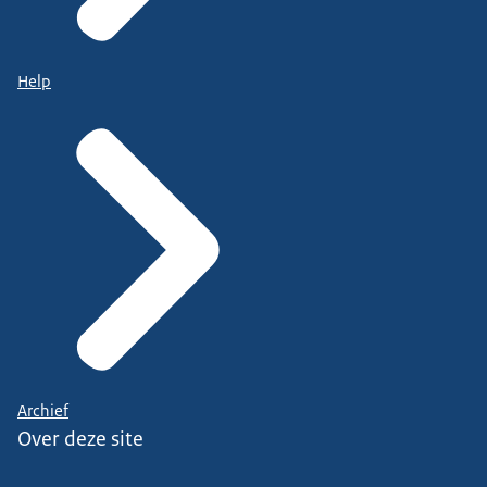
Help
Archief
Over deze site