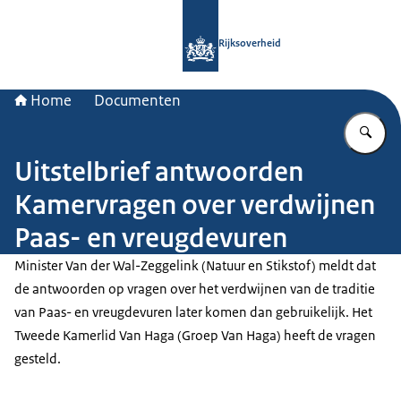
Naar de homepage van Rijksoverheid
Rijksoverheid
Home
Documenten
Vu
Uitstelbrief antwoorden
Kamervragen over verdwijnen
Paas- en vreugdevuren
Minister Van der Wal-Zeggelink (Natuur en Stikstof) meldt dat
de antwoorden op vragen over het verdwijnen van de traditie
van Paas- en vreugdevuren later komen dan gebruikelijk. Het
Tweede Kamerlid Van Haga (Groep Van Haga) heeft de vragen
gesteld.