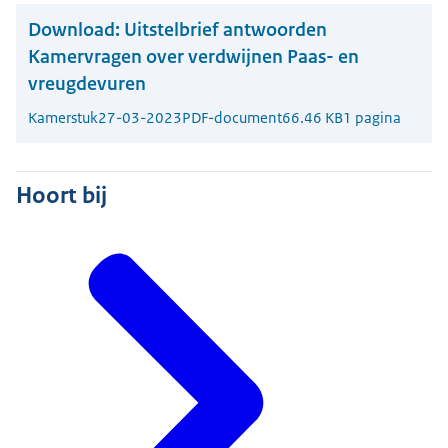
Download:
Uitstelbrief antwoorden
Kamervragen over verdwijnen Paas- en
vreugdevuren
Kamerstuk
27-03-2023
PDF-document
66.46 KB
1 pagina
Hoort bij