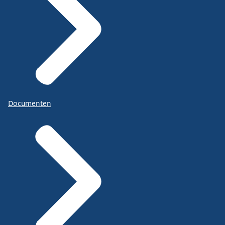
Documenten