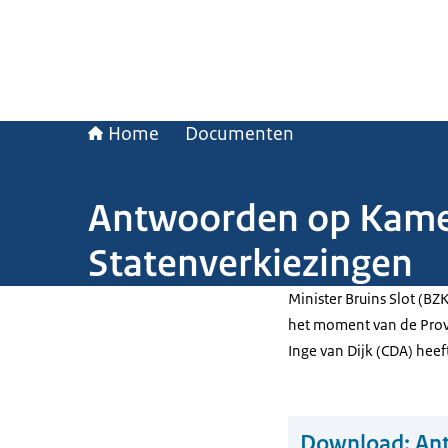
Home
Documenten
Antwoorden op Kamer
Statenverkiezingen
Minister Bruins Slot (BZ
het moment van de Prov
Inge van Dijk (CDA) heef
Download:
An