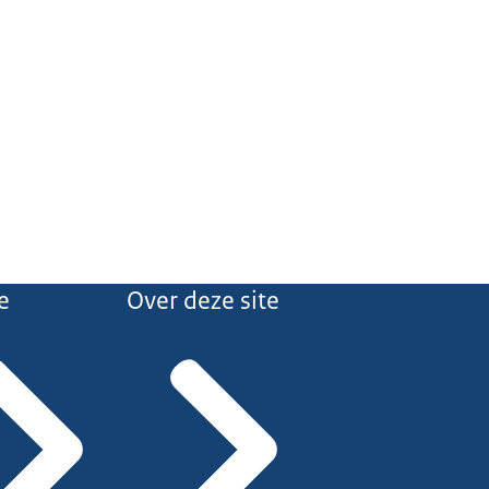
e
Over deze site