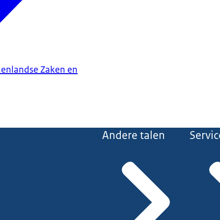
nenlandse Zaken en
Andere talen
Servic