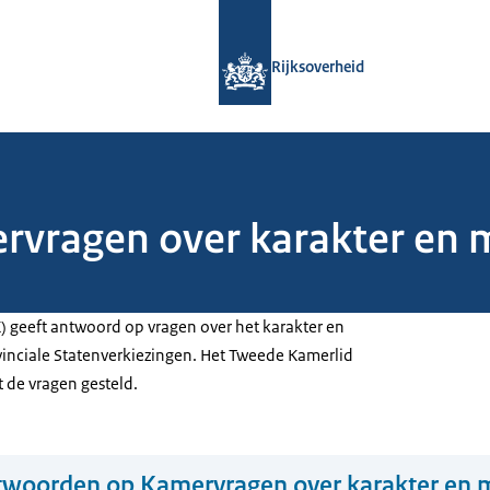
Naar de homepage van Rijksoverheid
Rijksoverheid
vragen over karakter en 
K) geeft antwoord op vragen over het karakter en
inciale Statenverkiezingen. Het Tweede Kamerlid
t de vragen gesteld.
twoorden op Kamervragen over karakter en