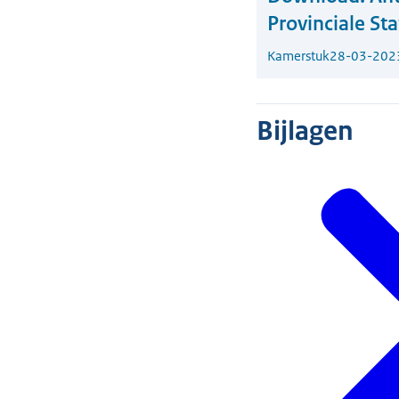
Provinciale St
Kamerstuk
28-03-202
Bijlagen