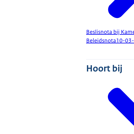
Beslisnota bij Kam
Beleidsnota
10-03
Hoort bij