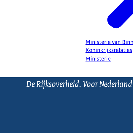
Ministerie van Bin
Koninkrijksrelaties
Ministerie
De Rijksoverheid. Voor Nederland