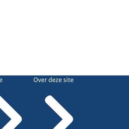
e
Over deze site