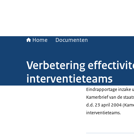
Home
Documenten
Verbetering effectivi
interventieteams
Eindrapportage inzake u
Kamerbrief van de staat
d.d. 23 april 2004 (Kame
interventieteams.