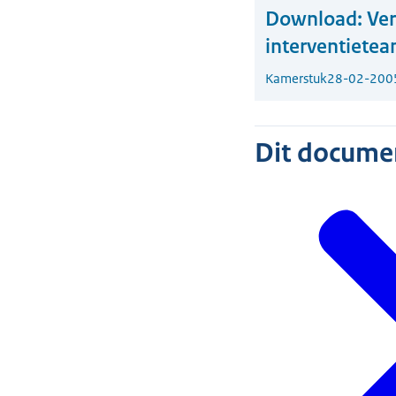
Download:
Ver
interventiete
Kamerstuk
28-02-200
Dit document