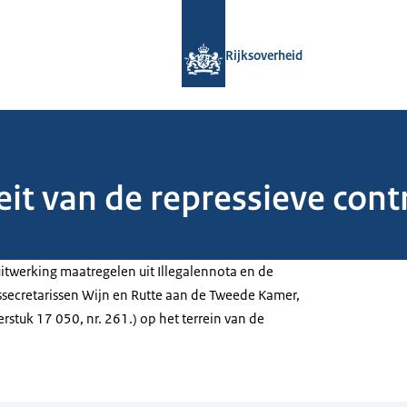
Naar de homepage van Rijksoverheid
Rijksoverheid
teit van de repressieve cont
itwerking maatregelen uit Illegalennota en de
ssecretarissen Wijn en Rutte aan de Tweede Kamer,
rstuk 17 050, nr. 261.) op het terrein van de