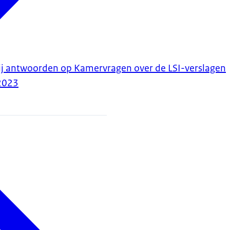
ij antwoorden op Kamervragen over de LSI-verslagen
2023