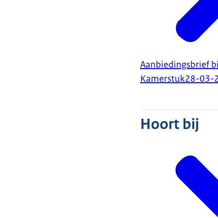
Aanbiedingsbrief b
Kamerstuk
28-03-
Hoort bij