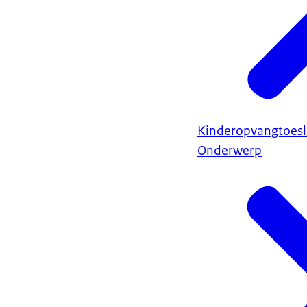
Kinderopvangtoes
Onderwerp