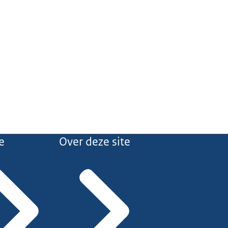
e
Over deze site