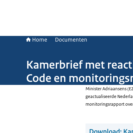
Home
Documenten
Kamerbrief met react
Code en monitorings
Minister Adriaansens (E
geactualiseerde Nederl
monitoringsrapport ove
Download:
Kam