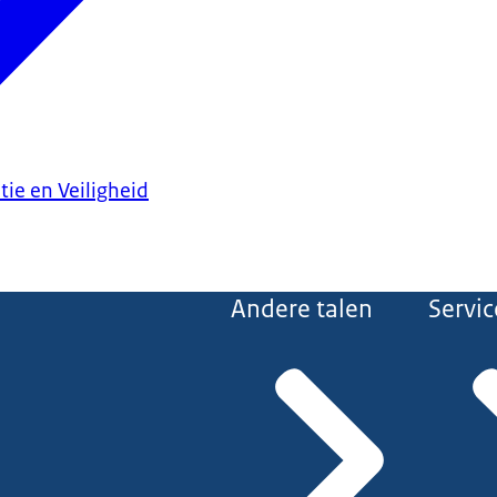
tie en Veiligheid
Andere talen
Servic