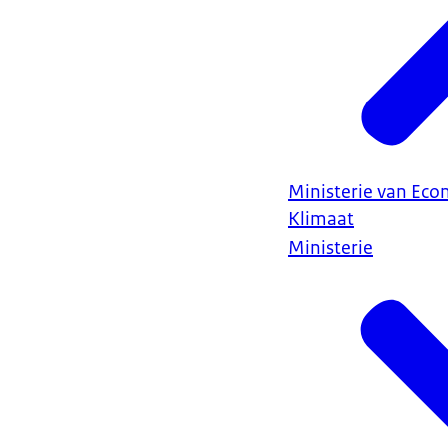
Ministerie van Ec
Klimaat
Ministerie