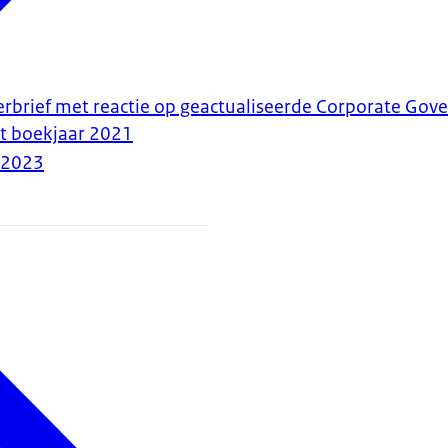
erbrief met reactie op geactualiseerde Corporate Gov
t boekjaar 2021
-2023