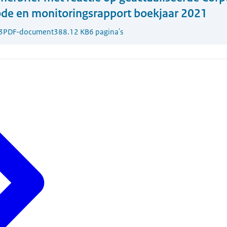
de en monitoringsrapport boekjaar 2021
3
PDF-document
388.12 KB
6 pagina's