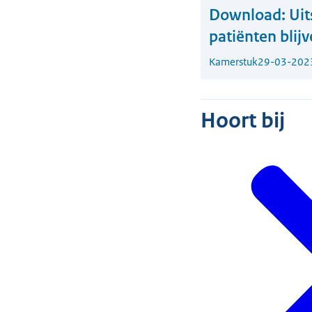
Download:
Uit
patiënten blij
Kamerstuk
29-03-202
Hoort bij