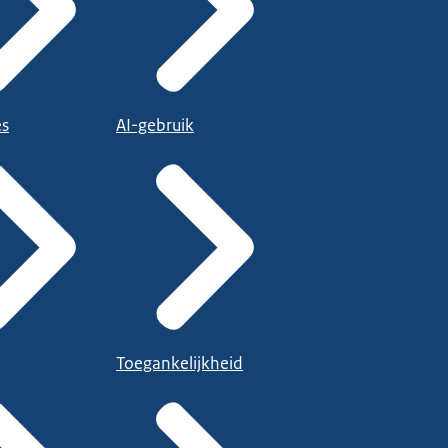
es
AI-gebruik
Toegankelijkheid