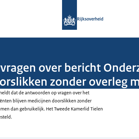
Naar de homepage van Rijksoverheid
Rijksoverheid
rvragen over bericht Onder
orslikken zonder overleg m
meldt dat de antwoorden op vragen over het
iënten blijven medicijnen doorslikken zonder
komen dan gebruikelijk. Het Tweede Kamerlid Tielen
steld.