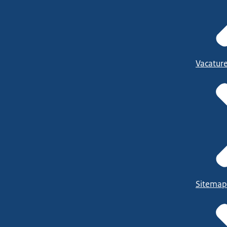
Vacatur
Sitemap