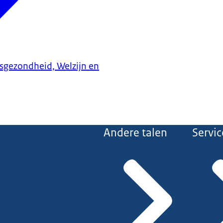
ksgezondheid, Welzijn en
Andere talen
Servic