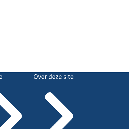
e
Over deze site