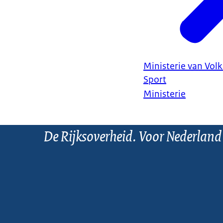
Ministerie van Vol
Sport
Ministerie
De Rijksoverheid. Voor Nederland