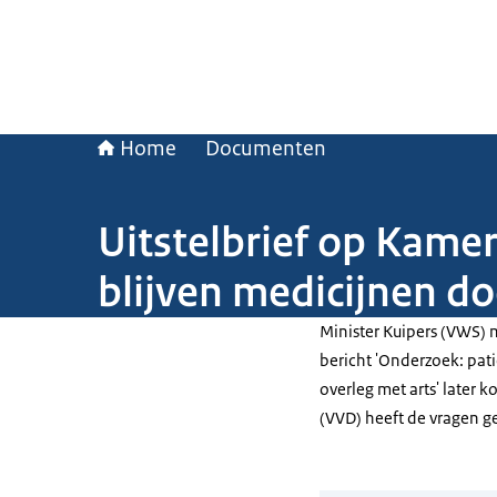
Home
Documenten
Uitstelbrief op Kame
blijven medicijnen do
Minister Kuipers (VWS) 
bericht 'Onderzoek: pat
overleg met arts' later 
(VVD) heeft de vragen ge