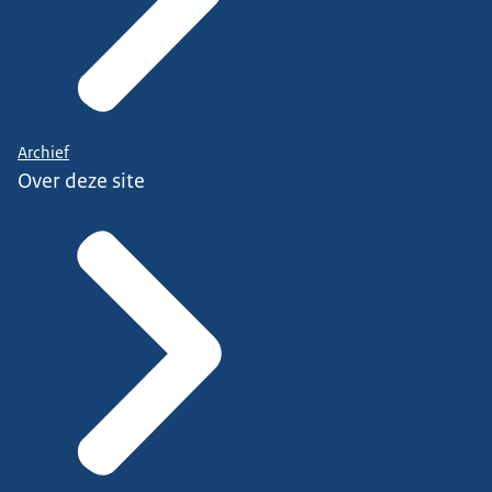
Archief
Over deze site