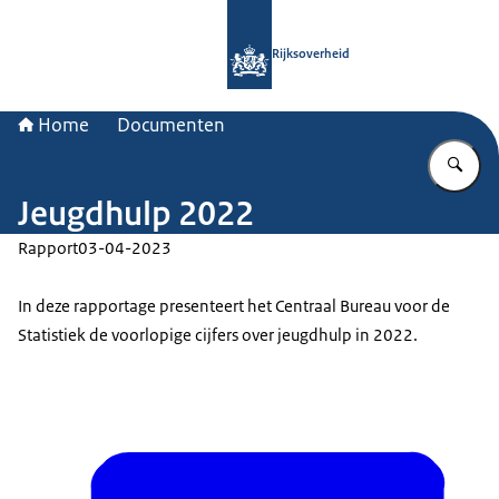
Naar de homepage van Rijksoverheid
Rijksoverheid
Home
Documenten
Vu
Jeugdhulp 2022
Rapport
03-04-2023
In deze rapportage presenteert het Centraal Bureau voor de
Statistiek de voorlopige cijfers over jeugdhulp in 2022.