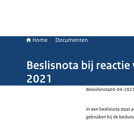
Home
Documenten
Beslisnota bij reacti
2021
Beleidsnota
04-04-202
In een beslisnota staat
gebruiken bij de beslui