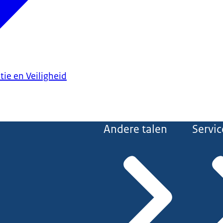
tie en Veiligheid
Andere talen
Servic