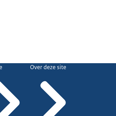
e
Over deze site