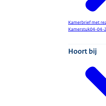
Kamerbrief met rea
Kamerstuk
04-04-
Hoort bij