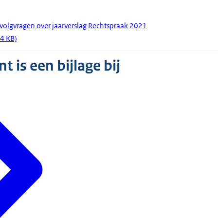
ervolgvragen over jaarverslag Rechtspraak 2021
,4 KB)
 is een bijlage bij