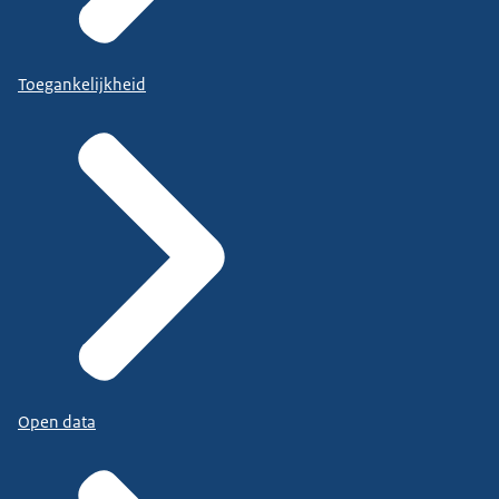
Toegankelijkheid
Open data