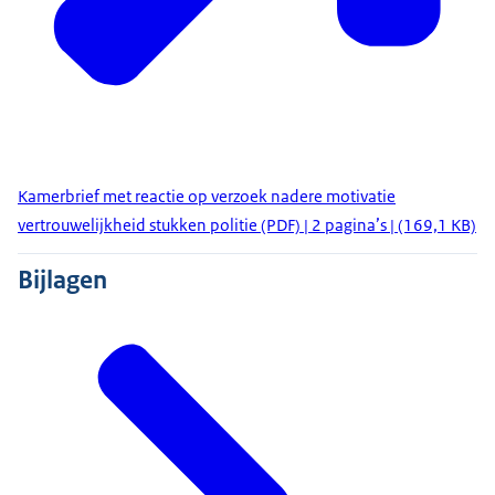
Kamerbrief met reactie op verzoek nadere motivatie
vertrouwelijkheid stukken politie (PDF) | 2 pagina’s | (169,1 KB)
Bijlagen