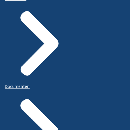
Documenten