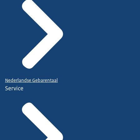
Nederlandse Gebarentaal
Service