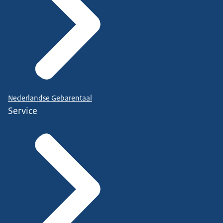
Nederlandse Gebarentaal
Service