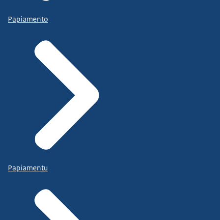
Papiamento
Papiamentu