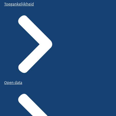
Toegankelijkheid
Open data