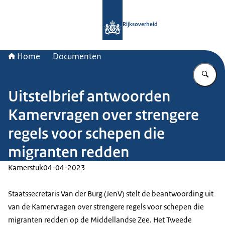
Naar de homepage van Rijksoverheid
Rijksoverheid
Home
Documenten
Vu
Uitstelbrief antwoorden
Kamervragen over strengere
regels voor schepen die
migranten redden
Kamerstuk
04-04-2023
Staatssecretaris Van der Burg (JenV) stelt de beantwoording uit
van de Kamervragen over strengere regels voor schepen die
migranten redden op de Middellandse Zee. Het Tweede