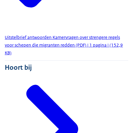
Uitstelbrief antwoorden Kamervragen over strengere regels
voor schepen die migranten redden (PDF) | 1 pagina | (152,9
KB)
Hoort bij