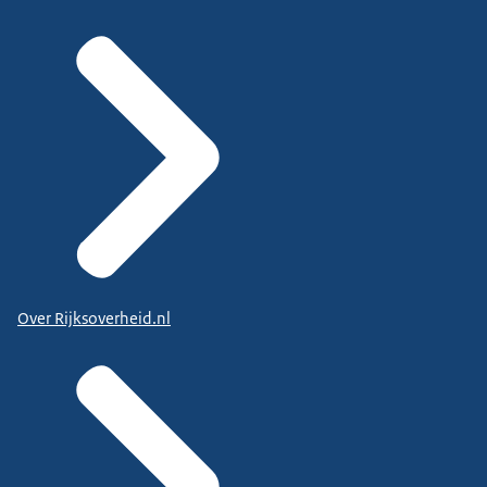
Over Rijksoverheid.nl