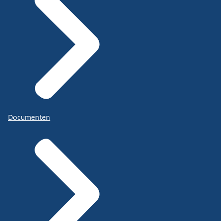
Documenten