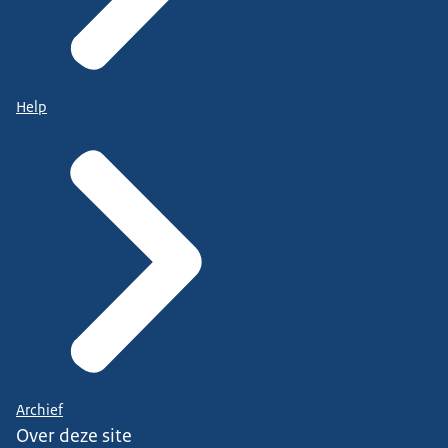
Help
Archief
Over deze site