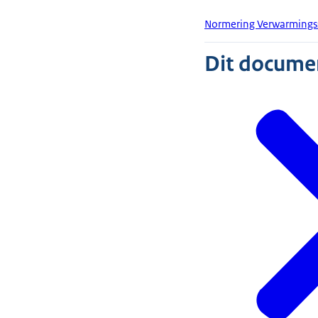
Normering Verwarming
Dit document