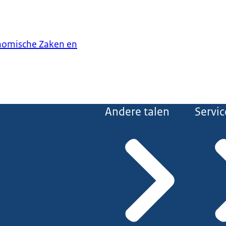
onomische Zaken en
Andere talen
Servic