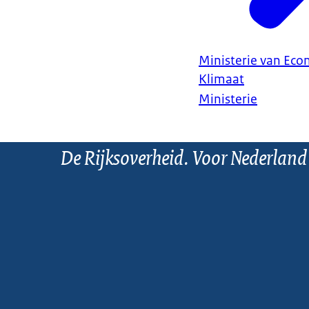
Ministerie van Ec
Klimaat
Ministerie
De Rijksoverheid. Voor Nederland