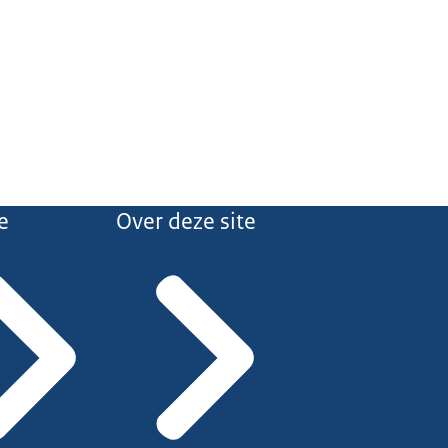
e
Over deze site