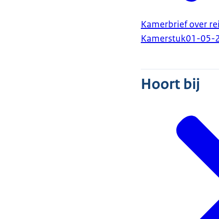
Kamerbrief over re
Kamerstuk
01-05-
Hoort bij