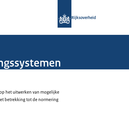
Naar de homepage van Rijksoverheid
Rijksoverheid
ngssystemen
 op het uitwerken van mogelijke
met betrekking tot de normering