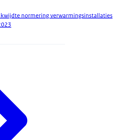
ikwijdte normering verwarmingsinstallaties
2023