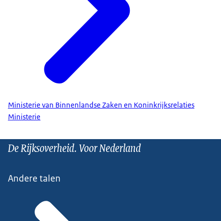
Ministerie van Binnenlandse Zaken en Koninkrijksrelaties
Ministerie
De Rijksoverheid. Voor Nederland
Andere talen