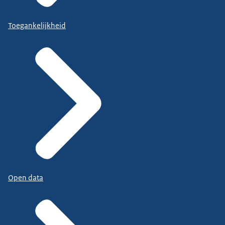
Toegankelijkheid
Open data