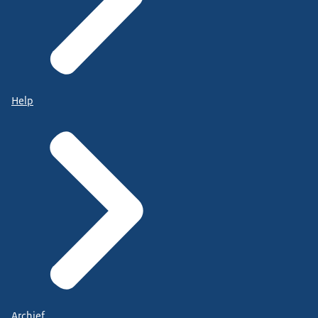
Help
Archief