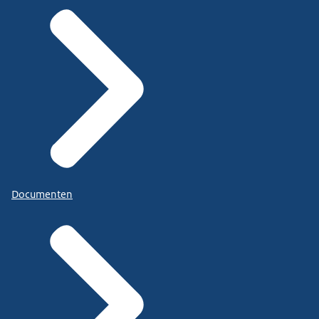
Documenten