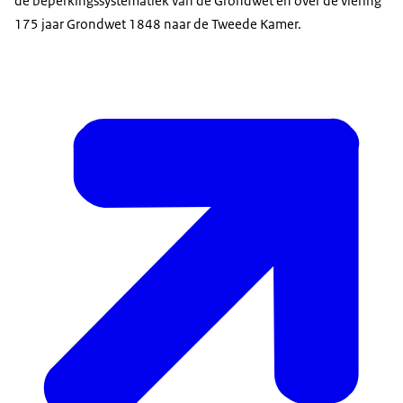
de beperkingssystematiek van de Grondwet en over de viering
175 jaar Grondwet 1848 naar de Tweede Kamer.