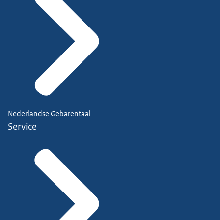
Nederlandse Gebarentaal
Service