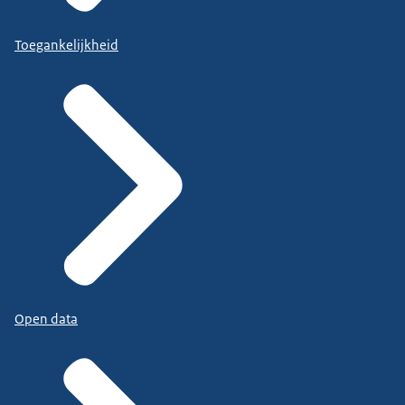
Toegankelijkheid
Open data