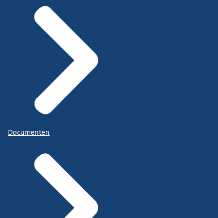
Documenten