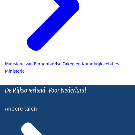
Ministerie van Binnenlandse Zaken en Koninkrijksrelaties
Ministerie
De Rijksoverheid. Voor Nederland
Andere talen