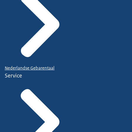
Nederlandse Gebarentaal
Service