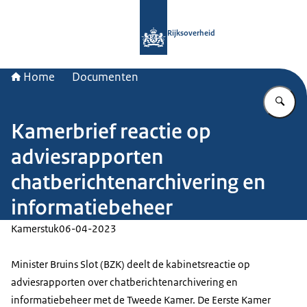
Naar de homepage van Rijksoverheid
Rijksoverheid
Home
Documenten
Vu
Kamerbrief reactie op
adviesrapporten
chatberichtenarchivering en
informatiebeheer
Kamerstuk
06-04-2023
Minister Bruins Slot (BZK) deelt de kabinetsreactie op
adviesrapporten over chatberichtenarchivering en
informatiebeheer met de Tweede Kamer. De Eerste Kamer