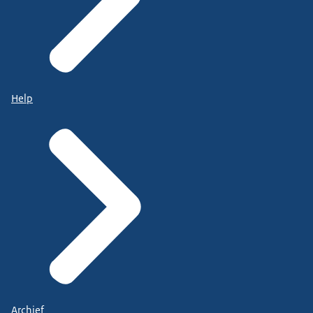
Help
Archief