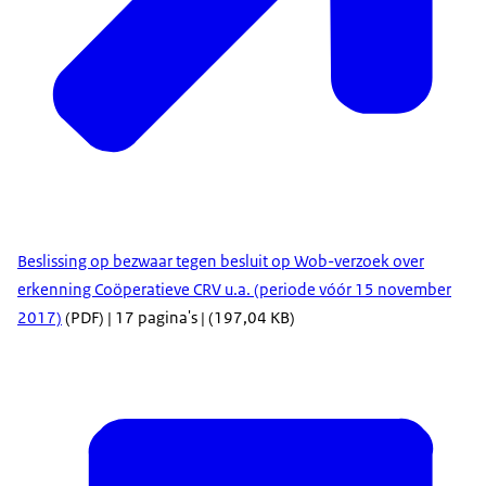
Beslissing op bezwaar tegen besluit op Wob-verzoek over
erkenning Coöperatieve CRV u.a. (periode vóór 15 november
2017)
(PDF) | 17 pagina's | (197,04 KB)