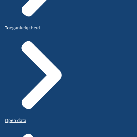
Toegankelijkheid
Open data