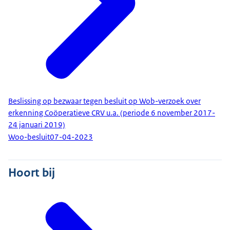
Beslissing op bezwaar tegen besluit op Wob-verzoek over
erkenning Coöperatieve CRV u.a. (periode 6 november 2017-
24 januari 2019)
Woo-besluit
07-04-2023
Hoort bij