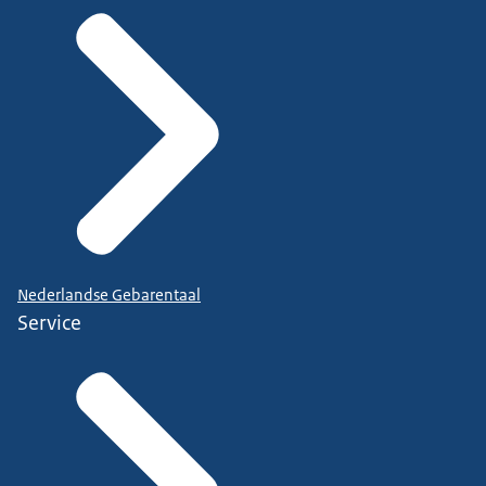
Nederlandse Gebarentaal
Service