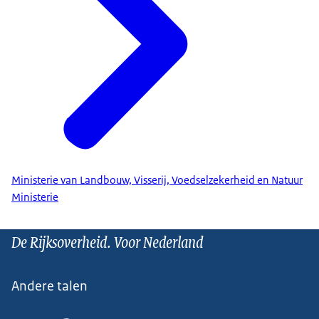
Ministerie van Landbouw, Visserij, Voedselzekerheid en Natuur
Ministerie
De Rijksoverheid. Voor Nederland
Andere talen