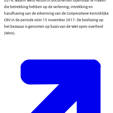
2019, waarin werd verzocht documenten openbaar te maken
die betrekking hebben op de verlening, intrekking en
handhaving van de erkenning van de Coöperatieve Koninklijke
CRV in de periode vóór 15 november 2017. De beslissing op
het bezwaar is genomen op basis van de Wet open overheid
(Woo).