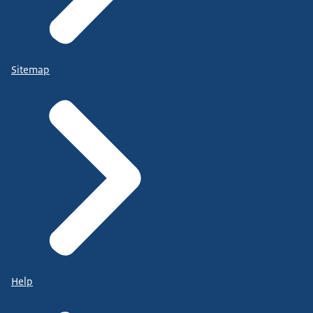
Sitemap
Help