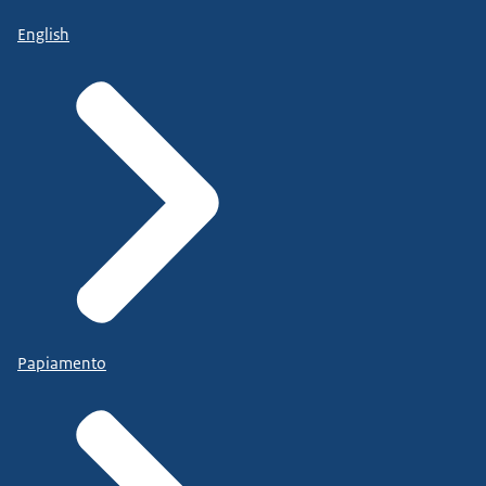
English
Papiamento