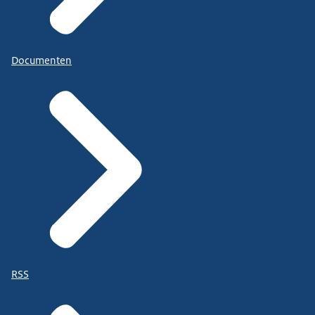
Documenten
RSS