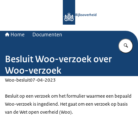
Naar de homepage van Rijksoverheid
Rijksoverheid
Home
Documenten
Vu
Besluit Woo-verzoek over
Woo-verzoek
Woo-besluit
07-04-2023
Besluit op een verzoek om het formulier waarmee een bepaald
Woo-verzoek is ingediend. Het gaat om een verzoek op basis
van de Wet open overheid (Woo).