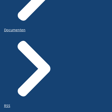
Documenten
RSS