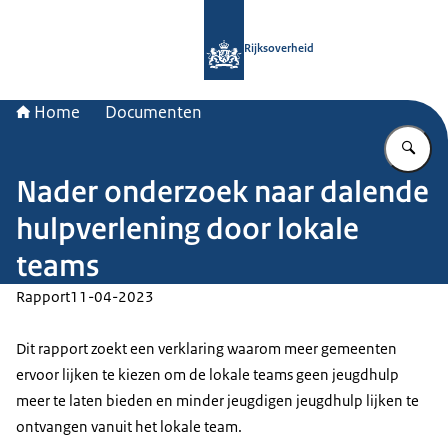
Naar de homepage van Rijksoverheid
Rijksoverheid
Home
Documenten
Vu
Nader onderzoek naar dalende
hulpverlening door lokale
teams
Rapport
11-04-2023
Dit rapport zoekt een verklaring waarom meer gemeenten
ervoor lijken te kiezen om de lokale teams geen jeugdhulp
meer te laten bieden en minder jeugdigen jeugdhulp lijken te
ontvangen vanuit het lokale team.