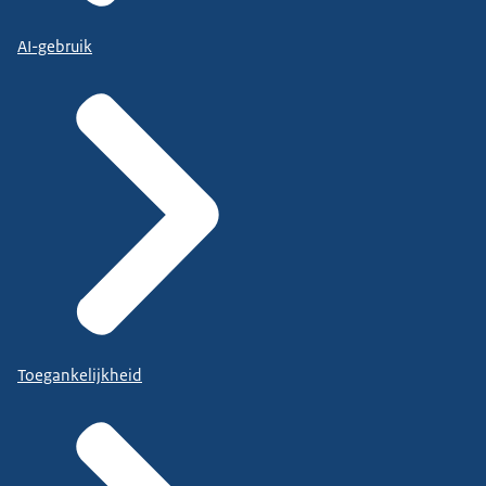
AI-gebruik
Toegankelijkheid