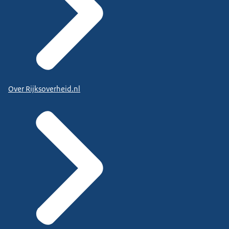
Over Rijksoverheid.nl