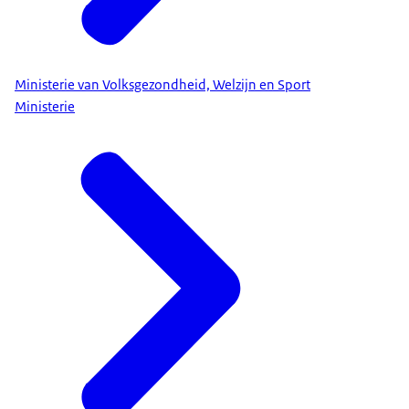
Ministerie van Volksgezondheid, Welzijn en Sport
Ministerie