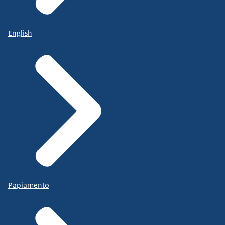
English
Papiamento