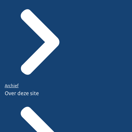
Archief
Over deze site