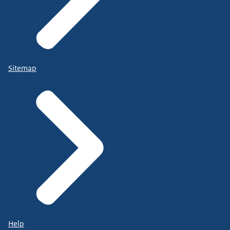
Sitemap
Help